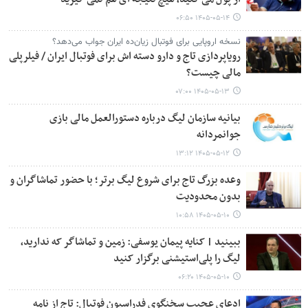
۱۴۰۵-۰۵-۱۴ ۰۶:۵۰
نسخه اروپایی برای فوتبال زیان‌ده ایران جواب می‌دهد؟
رویاپردازی تاج و دارو دسته اش برای فوتبال ایران / فیلرپلی
مالی چیست؟
۱۴۰۵-۰۵-۱۳ ۰۷:۰۰
بیانیه سازمان لیگ درباره دستورالعمل مالی بازی
جوانمردانه
۱۴۰۵-۰۵-۱۲ ۱۳:۱۲
وعده بزرگ تاج برای شروع لیگ برتر؛ با حضور تماشاگران و
بدون محدودیت
۱۴۰۵-۰۵-۱۰ ۱۰:۵۸
ببینید | کنایه پیمان یوسفی: زمین و تماشاگر که ندارید،
لیگ را پلی‌استیشنی برگزار کنید
۱۴۰۵-۰۵-۱۰ ۰۶:۲۰
ادعای عجیب سخنگوی فدراسیون فوتبال: تاج از نامه