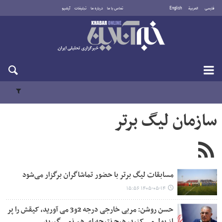
فارسی
العربية
English
تماس با ما
درباره ما
تبلیغات
آرشیو
جمعه ۱۶ مرداد ۱۴۰۵
سازمان لیگ برتر
مسابقات لیگ برتر با حضور تماشاگران برگزار می‌شود
۱۴۰۵-۰۵-۱۴ ۱۵:۵۶
حسن روشن: مربی خارجی درجه 2و3 می آورید، کیقش را پر
از پول می کنید، هیچ نتیجه ای هم نمی گیرید