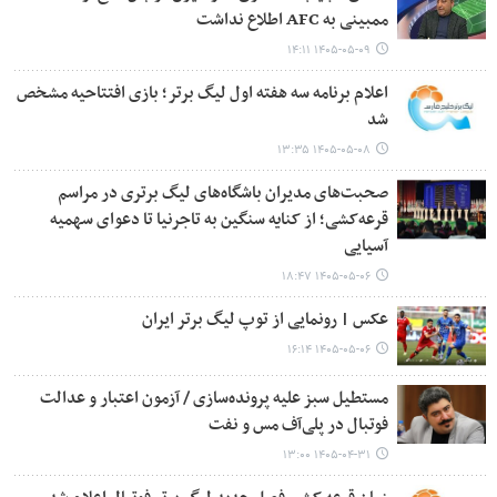
ممبینی به AFC اطلاع نداشت
۱۴۰۵-۰۵-۰۹ ۱۴:۱۱
اعلام برنامه سه هفته اول لیگ برتر؛ بازی افتتاحیه مشخص
شد
۱۴۰۵-۰۵-۰۸ ۱۳:۳۵
صحبت‌های مدیران باشگاه‌های لیگ برتری در مراسم
قرعه‌کشی؛ از کنایه سنگین به تاجرنیا تا دعوای سهمیه
آسیایی
۱۴۰۵-۰۵-۰۶ ۱۸:۴۷
عکس | رونمایی از توپ لیگ برتر ایران
۱۴۰۵-۰۵-۰۶ ۱۶:۱۴
مستطیل سبز علیه پرونده‌سازی / آزمون اعتبار و عدالت
فوتبال در پلی‌آف مس و نفت
۱۴۰۵-۰۴-۳۱ ۱۳:۰۰