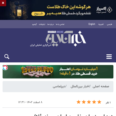
×
فارسی
العربية
English
تماس با ما
درباره ما
تبلیغات
آرشیو
یکشنبه ۱۸ مرداد ۱۴۰۵
صفحه اصلی
اخبار بین‌الملل
دیپلماسی
۸ اسفند ۱۴۰۲ - ۱۲:۳۱
۱ نفر