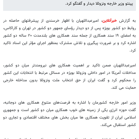
پینتو وزیر خارجه ونزوئلا دیدار و گفتگو کرد.
به گزارش
خبرآنلاین
، امیرعبداللهیان با اظهار خرسندی از پیشرفتهای حاصله در
روابط دو کشور بویژه پس از دو دیدار رؤسای جمهور دو کشور در تهران و کاراکاس،
به امضای ۱۹ سند همکاری از جمله سند همکاری های بلندمدت ۲۰ ساله دو کشور
اشاره کرد و بر ضرورت پیگیری و تلاش مشترک بمنظور اجرای مؤثر این اسناد تاکید
کرد.
امیرعبداللهیان صمن تاکید بر اهمیت همکاری های نیرومندتر میان دو کشور،
مداخلات آمریکا در امور داخلی ونزوئلا بویژه در مسائل مرتبط با انتخابات این کشور
را محکوم کرد و گفت ایران از حق انتخاب ملت ونزوئلا بدون مداخله خارجی
حمایت می کند.
وزیر امور خارجه کشورمان با اشاره به فرصت‌های متنوع همکاری های دوجانبه،
گفت حوزه انرژی یکی از زمینه های خوب همکاری میان دو کشور است و جمهوری
اسلامی ایران از تقویت همکاری ها میان بخش های مختلف اقتصادی و تجاری دو
کشور استقبال می‌کند.