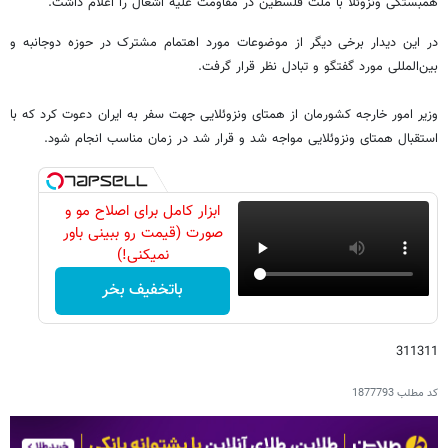
همبستگی ونزوئلا با ملت فلسطین در مقاومت علیه اشغال را اعلام داشت.
در این دیدار برخی دیگر از موضوعات مورد اهتمام مشترک در حوزه دوجانبه و
بین‌المللی مورد گفتگو و تبادل نظر قرار گرفت.
وزیر امور خارجه کشورمان از همتای ونزوئلایی جهت سفر به ایران دعوت کرد که با
استقبال همتای ونزوئلایی مواجه شد و قرار شد در زمان مناسب انجام شود.
ابزار کامل برای اصلاح مو و
صورت (قیمت رو ببینی باور
نمیکنی!)
باتخفیف بخر
311311
کد مطلب
1877793