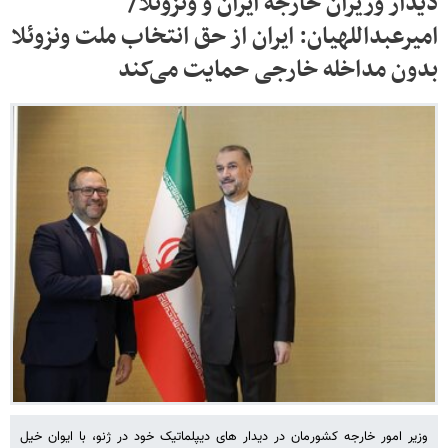
دیدار وزیران خارجه ایران و ونزوئلا/
امیرعبداللهیان: ایران از حق انتخاب ملت ونزوئلا
بدون مداخله خارجی حمایت می‌کند
وزیر امور خارجه کشورمان در دیدار های دیپلماتیک خود در ژنو، با ایوان خیل