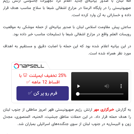
الله لبنان با صدور بیانیه‌ای جدید اعلام کرد تجهیزات جاسوسی ارتش رژیم
صهیونیستی را در پایگاه الرمثا در مزارع اشغالی شبعا با سلاح مناسب هدف قرار
داده و خساراتی به آن وارد کرده است.
ساعتی پیش مقاومت اسلامی لبنان با صدور بیانیه‌ای از حمله موشکی به موقعیت
رویسات العلم واقع در مزارع اشغالی شبعا با تسلیحات مناسب خبر داده بود.
در این بیانیه اعلام شده بود که این حمله با اصابت دقیق و مستقیم به اهداف
مورد نظر همراه شده است.
25% تخفیف ایمپلنت 🦷 با
اقساط 12 ماهه ✅
فرم رو پر کن ✅
به گزارش
خبرگزاری مهر
ارتش رژیم صهیونیستی ظهر امروز مناطقی از جنوب لبنان
را هدف حمله قرار داد. در این حملات مناطق جبشیت، الحنیه، المنصوری، مجدل
زون و البیساریه در جنوب لبنان از سوی جنگنده‌های اسرائیلی بمباران شد.