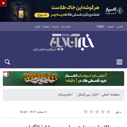
×
فارسی
العربية
English
تماس با ما
درباره ما
تبلیغات
آرشیو
یکشنبه ۱۸ مرداد ۱۴۰۵
صفحه اصلی
اخبار بین‌الملل
خاورمیانه
۸ اسفند ۱۴۰۲ - ۱۵:۵۶
۰ نفر