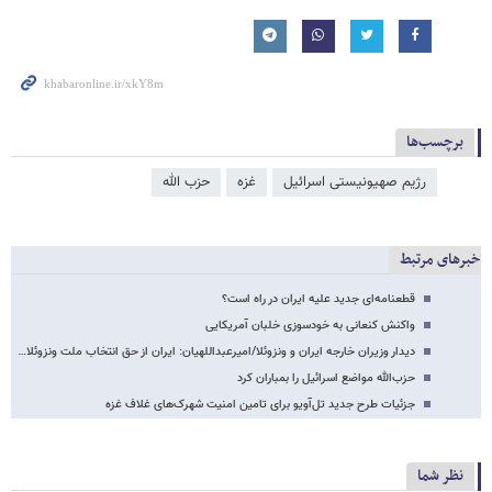
برچسب‌ها
رژیم صهیونیستی اسرائیل
غزه
حزب الله
خبرهای مرتبط
قطعنامه‌ای جدید علیه ایران در راه است؟
واکنش کنعانی به خودسوزی خلبان آمریکایی
دیدار وزیران خارجه ایران و ونزوئلا/امیرعبداللهیان: ایران از حق انتخاب ملت ونزوئلا…
حزب‌الله مواضع اسرائیل را بمباران کرد
جزئیات طرح جدید تل‌آویو برای تامین امنیت شهرک‌های غلاف غزه
نظر شما