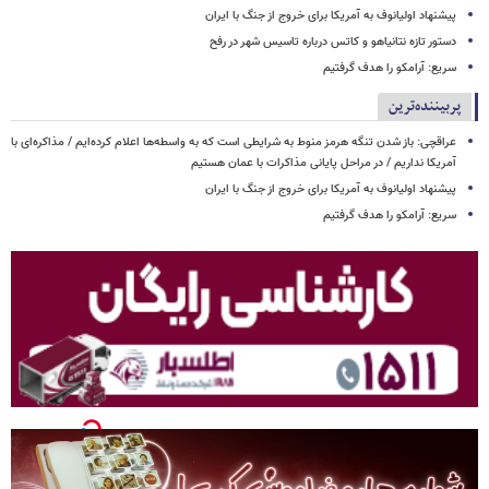
پیشنهاد اولیانوف به آمریکا برای خروج از جنگ با ایران
دستور تازه نتانیاهو و کاتس درباره تاسیس شهر در رفح
سریع: آرامکو را هدف گرفتیم
پربیننده‌ترین
عراقچی: باز شدن تنگه هرمز منوط به شرایطی است که به واسطه‌ها اعلام کرده‌ایم / مذاکره‌ای با
آمریکا نداریم / در مراحل پایانی مذاکرات با عمان هستیم
پیشنهاد اولیانوف به آمریکا برای خروج از جنگ با ایران
سریع: آرامکو را هدف گرفتیم