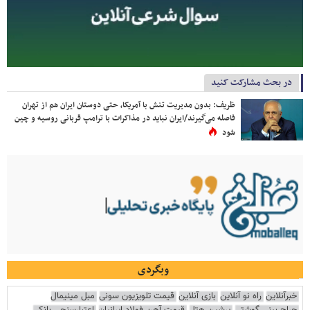
در بحث مشارکت کنید
ظریف: بدون مدیریت تنش با آمریکا، حتی دوستان ایران هم از تهران
فاصله می‌گیرند/ایران نباید در مذاکرات با ترامپ قربانی روسیه و چین
شود
وبگردی
خبرآنلاین
راه نو آنلاین
بازی آنلاین
قیمت تلویزیون سونی
مبل مینیمال
جراح بینی گوشتی
پرشین هتل
قیمت آهن فولاد ایرانیان
اعتبارسنجی بانکی