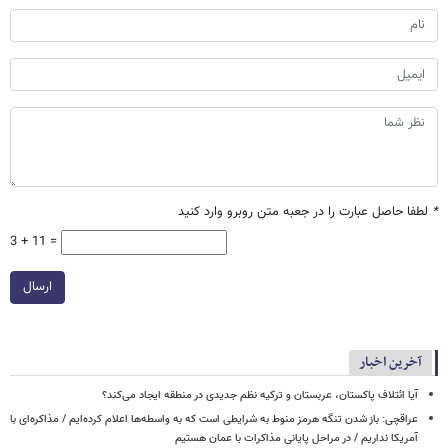
*
لطفا حاصل عبارت را در جعبه متن روبرو وارد کنید
3 + 11 =
ارسال
آخرین اخبار
آیا ائتلاف پاکستان، عربستان و ترکیه نظم جدیدی در منطقه ایجاد می‌کند؟
عراقچی: باز شدن تنگه هرمز منوط به شرایطی است که به واسطه‌ها اعلام کرده‌ایم / مذاکره‌ای با
آمریکا نداریم / در مراحل پایانی مذاکرات با عمان هستیم