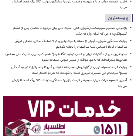
آخرین تصمیم دولت درباره سهمیه و قیمت بنزین/ سخنگوی دولت: کالا برگ قطعا افزایش
می‌یابد
پربیننده‌ترین
بازخوانی تصمیم سرنوشت‌ساز شورای عالی امنیت ملی برای برخورد با طالبان پس از کشتار
کنسولگری/ دامی که ایران وارد آن نشد
روایت سخنگوی شورای نگهبان از حمله به بیت رهبری در ۹ اسفند/ صدای انفجار و لرزش
ساختمان کاملاً احساس شد/ ساختمان را تخلیه نکردیم
جدیدترین خبر از مذاکرات ایران و عمان درباره تنگه هرمز/ عضو کمیسیون امنیت ملی مجلس:
عمانی‌ها پذیرفته‌اند که به‌طور موقت از مسیر جنوبی استفاده نشود
روایت فرمانده سپاه تهران از گزارش‌های محرمانه «عوامل آمریکا و اسرائیل» درباره آمادگی
بسیج/ سرانجام این مسیر یا پیروزی است یا شهادت که هر دو افتخار است
آخرین تصمیم دولت درباره سهمیه و قیمت بنزین/ سخنگوی دولت: کالا برگ قطعا افزایش
می‌یابد