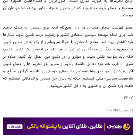
کردن تحریم‌ها به صورت موازی است. اصول‌گرایان و اصلاح‌طلبان همواره این
موضوع را دنبال کرده‌اند، هرچند که در حصول نتیجه موفق نبودند، اما خواهان آن
بوده‌اند.
عضو فهرست صدای ملت ادامه داد: هیچ‌گاه نباید برای رسیدن به هدف ناامید
شد. برای اینکه توسعه سیاسی اقتصادی کشور و رضایت مردم تامین شود، فشارها
باید کاهش پیدا کند. منابع اقتصادی را صرفا نمی‌توانیم از یک بخش تامین کنیم.
به بخش‌های دیگر سرمایه‌گذاری نیز نیاز داریم. نباید در انحصار یک کشور باشیم؛
بلکه باید بتوانیم نقش مثبت و موثری را در دنیای بین الملل ایفا کنیم. علاوه بر
شرق، با غرب هم باید تعامل داشته باشیم و مسیر لغو تحریم ها را دنبال کنیم.
اگر به دنبال لغو تحریم‌ها هستیم به معنای دوستی و نادیده گرفتن منافع و
ملاحضات سیاسی-امنتی نیستیم، بلکه به دنبال حل مسائل و تعاملاتی هستیم که
باعث وارد شدن ارز و فناوری به داخل کشور می‌شود.
۲۱۱۲۷
کد مطلب
1877940