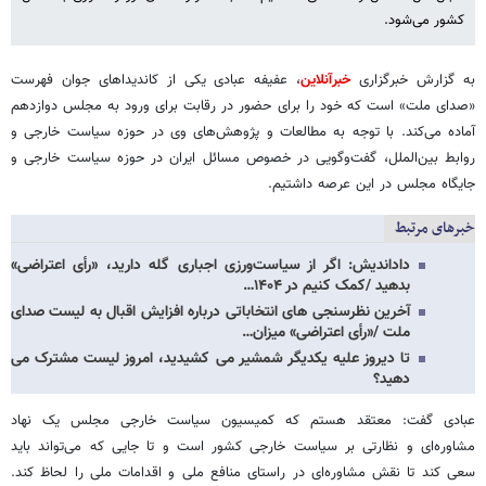
کشور می‌شود.
به گزارش خبرگزاری
خبرآنلاین
، عفیفه عبادی یکی از کاندیداهای جوان فهرست
«صدای ملت» است که خود را برای حضور در رقابت برای ورود به مجلس دوازدهم
آماده می‌کند. با توجه به مطالعات و پژوهش‌های وی در حوزه سیاست خارجی و
روابط بین‌الملل، گفت‌وگویی در خصوص مسائل ایران در حوزه سیاست خارجی و
جایگاه مجلس در این عرصه داشتیم.
خبرهای مرتبط
داداندیش: اگر از سیاست‌ورزی اجباری گله دارید، «رأی اعتراضی»
بدهید /کمک کنیم در ۱۴۰۴…
آخرین نظرسنجی های انتخاباتی درباره افزایش اقبال به لیست صدای
ملت /«رأی اعتراضی» میزان…
تا دیروز علیه یکدیگر شمشیر می کشیدید، امروز لیست مشترک می
دهید؟
عبادی گفت: معتقد هستم که کمیسیون سیاست خارجی مجلس یک نهاد
مشاوره‌ای و نظارتی بر سیاست خارجی کشور است و تا جایی که می‌تواند باید
سعی کند تا نقش مشاوره‌ای در راستای منافع ملی و اقدامات ملی را لحاظ کند.