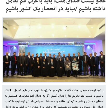
عضو لیست صدای ملت: باید با غرب هم تعامل
داشته باشیم /نباید در انحصار یک کشور باشیم
عضو لیست صدای ملت گفت: علاوه بر شرق، با غرب هم باید تعامل داشته
باشیم و مسیر لغو تحریم ها را دنبال کنیم. اگر به دنبال لغو تحریم‌ها هستیم به
معنای دوستی و نادیده گرفتن منافع و ملاحضات سیاسی-امنتی نیستیم، بلکه به
دنبال حل مسائل و تعاملاتی هستیم که باعث وارد شدن ارز و فناوری به داخل