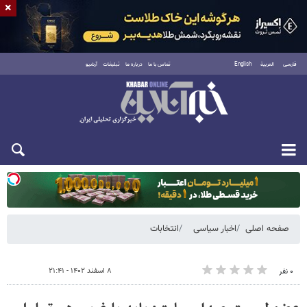
×
فارسی
العربية
English
تماس با ما
درباره ما
تبلیغات
آرشیو
یکشنبه ۱۸ مرداد ۱۴۰۵
صفحه اصلی
اخبار سیاسی
انتخابات
۸ اسفند ۱۴۰۲ - ۲۱:۴۱
۰ نفر