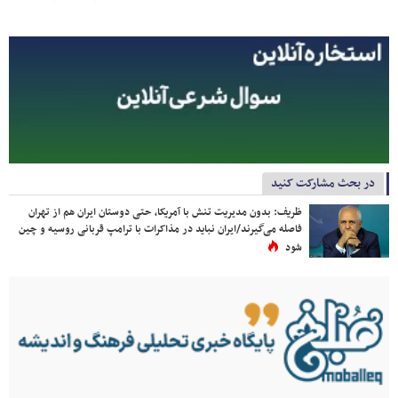
در بحث مشارکت کنید
ظریف: بدون مدیریت تنش با آمریکا، حتی دوستان ایران هم از تهران
فاصله می‌گیرند/ایران نباید در مذاکرات با ترامپ قربانی روسیه و چین
شود