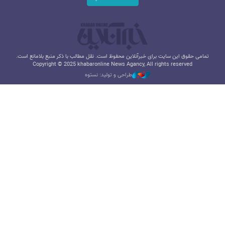
تمامی حقوق این سایت برای خبرآنلاین محفوظ است. نقل مطالب با ذکر منبع بلامانع است.
Copyright © 2025 khabaronline News Agancy, All rights reserved
طراحی و تولید: نستوه