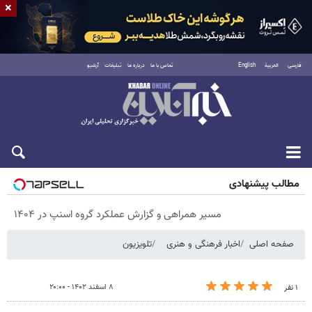
×
فارسی
العربية
English
تماس با ما
درباره ما
تبلیغات
آرشیو
پنجشنبه ۱۵ مرداد ۱۴۰۵
مطالب پیشنهادی
مسیر همراهی و گزارش عملکرد گروه اسنپ در ۱۴۰۴
صفحه اصلی
اخبار فرهنگی و هنری
تلویزیون
۸ اسفند ۱۴۰۲ - ۲۰:۰۰
۱ نفر