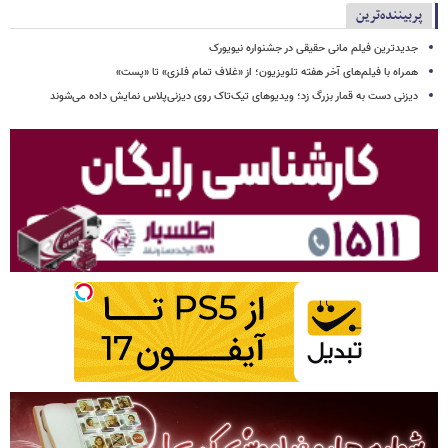
پربیننده‌ترین
جدیدترین فیلم مانی حقیقی در جشنواره نیویورک
همراه با فیلم‌های آخر هفته تلویزیون؛ از «غلاف تمام فلزی» تا «پست»
دیزنی دست به قمار بزرگ زد؛ ویدیوهای تیک‌تاک روی دیزنی‌پلاس نمایش داده می‌شوند