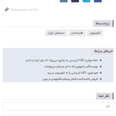
برچسب‌ها
تلویزیون
هنرمندان
سینمای ایران
خبرهای مرتبط
«تله موش» آگاتا کریستی به برادوی می‌رود/ ۷۰ سال اجرا در لندن
نویسندگان مشهوری که با نام مستعار می‌نوشتند
هیو لوری، آگاتا کریستی را به تلویزیون می‌برد
فروش ناامیدکننده فیلم پرستاره هالیوودی در چین
نظر شما