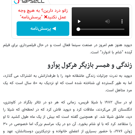
زانو درد دارین؟ به هیچ وجه
عمل نکنید❌ "پرسش‌نامه"
◀ پرسش‌نامه
دیوید هنوز هم امروز در صنعت سینما فعال است و در حال فیلمبرداری برای فیلم
آینده “شام با ادوارد” است.
زندگی و همسر بازیگر هرکول پوآرو
دیوید به ندرت جزئیات زندگی عاشقانه خود را با طرفدارانش به اشتراک می گذارد،
اما به طور گسترده ای شناخته شده است که او نزدیک به ۵۰ سال است که یک
مرد متاهل است.
او در سال ۱۹۷۲ با شیلا فریس، زمانی که هر دو در تئاتر بلگراد در کاونتری،
انگلستان کار می‌کردند، ملاقات کرد و دیوید فاش کرد که در لحظه‌ای که شیلا را
دید، عاشق شیلا شد. او همچنین گفته است که بیش از یک ماه طول کشید تا او
را متقاعد کرد که با او شام بخورد. آن دو در یک مراسم بزرگ اما خصوصی در ۳۰
ژوئن ۱۹۷۶، با حضور بسیاری از اعضای خانواده و نزدیکترین دوستانشان، عهد و