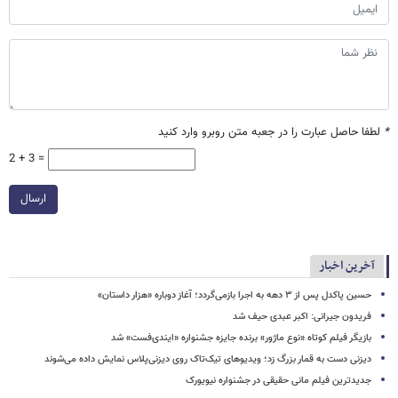
*
لطفا حاصل عبارت را در جعبه متن روبرو وارد کنید
2 + 3 =
ارسال
آخرین اخبار
حسین پاکدل پس از ۳ دهه به اجرا بازمی‌گردد؛ آغاز دوباره «هزار داستان»
فریدون جیرانی: اکبر عبدی حیف شد
بازیگر فیلم کوتاه «نوع ماژور» برنده جایزه جشنواره «ایندی‌فست» شد
دیزنی دست به قمار بزرگ زد؛ ویدیوهای تیک‌تاک روی دیزنی‌پلاس نمایش داده می‌شوند
جدیدترین فیلم مانی حقیقی در جشنواره نیویورک