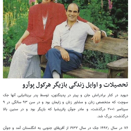
تحصیلات و اوایل زندگی بازیگر هرکول پوآرو
دیوید در کنار برادرانش جان و پیتر در پدینگتون، توسط پدر بریتانیایی آنها جک
سوچت که متخصص زنان و مشاور زنان و زایمان بود و در سن ۹۳ سالگی در ۹
سپتامبر ۲۰۰۱ درگذشت، و مادر جوآن پاتریشیا که بازیگر بود و در سنین بالا
درگذشت، بزرگ شد.
۷۶ در سال ۱۹۹۲٫ جک در سال ۱۹۳۲ از آفریقای جنوبی به انگلستان آمد و جوآن