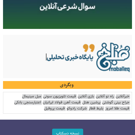
وبگردی
خبرآنلاین
راه نو آنلاین
بازی آنلاین
قیمت تلویزیون سونی
مبل مینیمال
جراح بینی گوشتی
پرشین هتل
قیمت آهن فولاد ایرانیان
اعتبارسنجی بانکی
قیمت طلا امروز
بلیط قطار
شرکت رادوکو
قیمت پروفیل
نسخه دسکتاپ