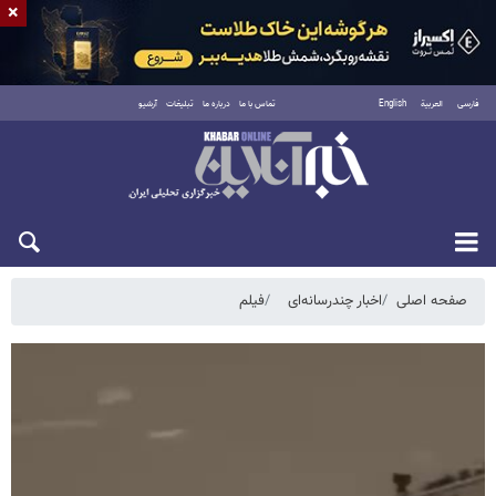
×
فارسی
العربية
English
تماس با ما
درباره ما
تبلیغات
آرشیو
یکشنبه ۱۸ مرداد ۱۴۰۵
صفحه اصلی
اخبار چندرسانه‌ای
فیلم