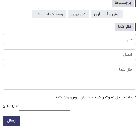
برچسب‌ها
بارش برف - باران
شهر تهران
وضعیت آب و هوا
نظر شما
*
لطفا حاصل عبارت را در جعبه متن روبرو وارد کنید
2 + 10 =
ارسال