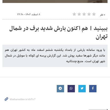
۸ اسفند ۱۴۰۲ - ۲۲:۲۰
۰ نفر
ببینید | هم اکنون بارش شدید برف در شمال
تهران
با ورود سامانه بارشی از بامداد یکشنبه ششم اسفند ماه به کشور تهران هم
مانند دیگر شهرها سفید پوش شد. این گزارش پرسه ای کوتاه با موبایل در شمال
شهر تهران است. منبع:‌چندثانیه