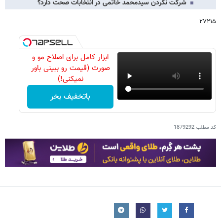
شرکت نکردن سیدمحمد خاتمی در انتخابات صحت دارد؟
۲۷۲۱۵
ابزار کامل برای اصلاح مو و
صورت (قیمت رو ببینی باور
نمیکنی!)
باتخفیف بخر
کد مطلب
1879292