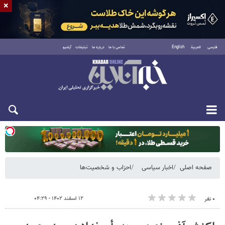
×
فارسی
العربية
English
تماس با ما
درباره ما
تبلیغات
آرشیو
یکشنبه ۱۸ مرداد ۱۴۰۵
صفحه اصلی
اخبار سیاسی
احزاب و شخصیت‌ها
۱۲ اسفند ۱۴۰۲ - ۰۴:۲۹
۰ نفر