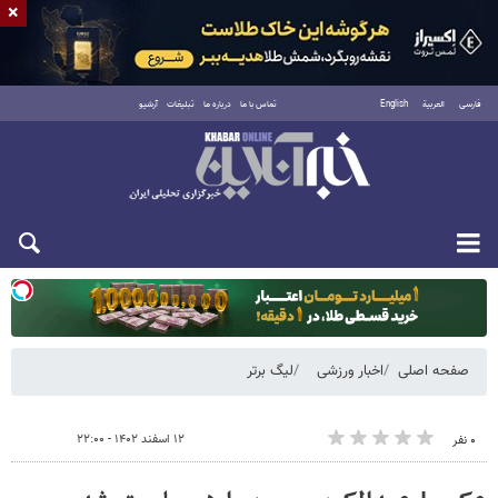
×
فارسی
العربية
English
تماس با ما
درباره ما
تبلیغات
آرشیو
دوشنبه ۱۹ مرداد ۱۴۰۵
صفحه اصلی
اخبار ورزشی
لیگ برتر
۱۲ اسفند ۱۴۰۲ - ۲۲:۰۰
۰ نفر