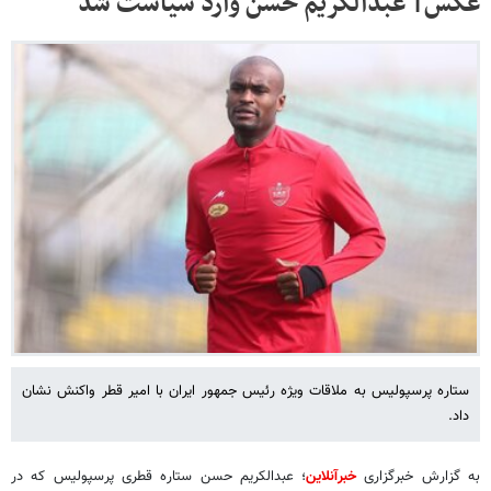
عکس| عبدالکریم حسن وارد سیاست شد
ستاره پرسپولیس به ملاقات ویژه رئیس جمهور ایران با امیر قطر واکنش نشان
داد.
به گزارش خبرگزاری
خبرآنلاین
؛ عبدالکریم حسن ستاره قطری پرسپولیس که در