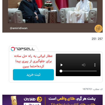
257 251
عطار ایرانی یه راه حل ساده
برای جلوگیری از پیری پیدا
کرده!حتما ببین
ثبت خرید
کد مطلب
1879701