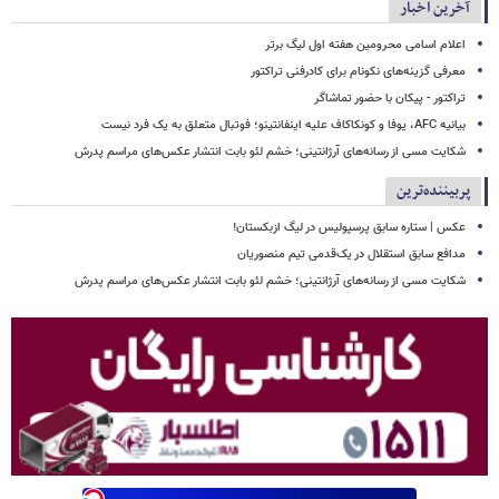
آخرین اخبار
اعلام اسامی محرومین هفته اول لیگ برتر
معرفی گزینه‌های نکونام برای کادرفنی تراکتور
تراکتور - پیکان با حضور تماشاگر
بیانیه AFC، یوفا و کونکاکاف علیه اینفانتینو؛ فوتبال متعلق به یک فرد نیست
شکایت مسی از رسانه‌های آرژانتینی؛ خشم لئو بابت انتشار عکس‌های مراسم پدرش
پربیننده‌ترین
عکس | ستاره سابق پرسپولیس در لیگ ازبکستان!
مدافع سابق استقلال در یک‌قدمی تیم منصوریان
شکایت مسی از رسانه‌های آرژانتینی؛ خشم لئو بابت انتشار عکس‌های مراسم پدرش