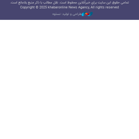
تمامی حقوق این سایت برای خبرآنلاین محفوظ است. نقل مطالب با ذکر منبع بلامانع است.
Copyright © 2025 khabaronline News Agancy, All rights reserved
طراحی و تولید: نستوه