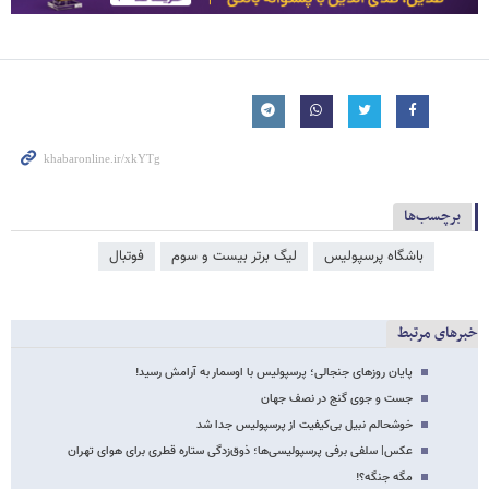
برچسب‌ها
باشگاه پرسپولیس
لیگ برتر بیست و سوم
فوتبال
خبرهای مرتبط
پایان روزهای جنجالی؛ پرسپولیس با اوسمار به آرامش رسید!
جست و جوی گنج در نصف جهان
خوشحالم نبیل بی‌کیفیت از پرسپولیس جدا شد
عکس‌| سلفی برفی پرسپولیسی‌ها؛ ذوق‌زدگی ستاره قطری برای هوای تهران
مگه جنگه؟!