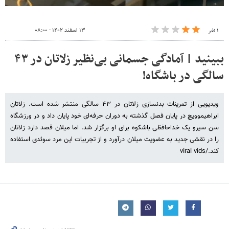
۱۳ اسفند ۱۴۰۲ - ۰۸:۰۰
۱ نفر
ببینید | آمادگی جسمانی بی‌نظیر زلاتان در ۴۳
سالگی در باشگاه!
ویدیویی از تمرینات بدنسازی زلاتان در ۴۳ سالگی منتشر شده است. زلاتان
ابراهیموویچ در پایان فصل گذشته به دوران حرفه‌ای خود پایان داد و در ورزشگاه
سن سیرو یک خداحافظی باشکوه برای او برگزار شد. اما میلان قصد دارد زلاتان
را در نقشی جدید به عضویت میلان درآورد و از تجربیات این مرد سوئدی استفاده
کند./viral vids