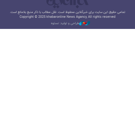
تمامی حقوق این سایت برای خبرآنلاین محفوظ است. نقل مطالب با ذکر منبع بلامانع است.
Copyright © 2025 khabaronline News Agancy, All rights reserved
طراحی و تولید: نستوه