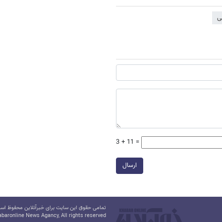
ی
3 + 11 =
ارسال
تمامی حقوق این سایت برای خبرآنلاین محفوظ است.
baronline News Agancy, All rights reserved