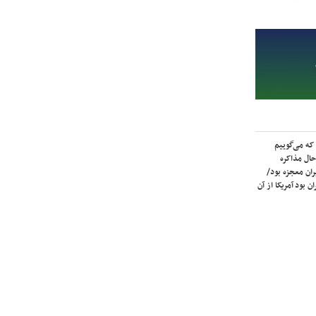
که می‌گوییم
حال مذاکره
ران معجزه بود/
ن بود آمریکا از آن