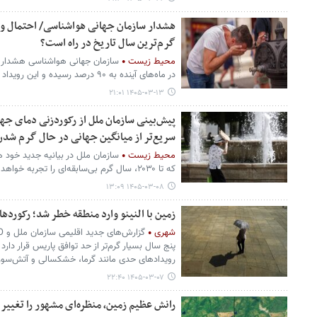
گرم‌ترین سال تاریخ در راه است؟
محیط زیست
سازمان جهانی هواشناسی هشدار دا
در ماه‌های آینده به ۹۰ درصد رسیده و این رویداد ممکن است به سطحی شدید برسد.
۱۴۰۵-۰۳-۱۳ ۲۱:۰۱
پیش‌بینی سازمان ملل از رکوردزنی دمای جها
سریع‌تر از میانگین جهانی در حال گرم شدن
محیط زیست
سازمان ملل در بیانیه جدید خود 
که تا ۲۰۳۰، سال گرم بی‌سابقه‌ای را تجربه خواهد کرد.
۱۴۰۵-۰۳-۰۸ ۱۳:۰۹
زمین با النینو وارد منطقه خطر شد؛ رکورده
شهری
پنج سال بسیار گرم‌تر از حد توافق پاریس قرار دارد
رویدادهای حدی مانند گرما، خشکسالی و آتش‌سو
۱۴۰۵-۰۳-۰۷ ۲۲:۴۰
رانش عظیم زمین، منظره‌ای مشهور را تغییر 