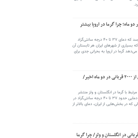
د.
زدگی»؟/ ۲۷۰۰ قربانی در دو ماه؛ چرا گرما در اروپا بیشتر
در نگاه اول شاید عجیب به نظر برسد که دمای ۳۷ تا ۴۰ درجه سانتی‌گراد
ی که بسیاری از شهرهای ایران هر تابستان آن
کنند. اما آمارهای تابستان ۲۰۲۶ نشان می‌دهد گرما در اروپا به بحرانی جدی برای
چرا گرما در اروپا غافلگیرکننده است؟/ بیش از ۲۰۰۰ قربانی در دو ماه اخیر/
ثبت بیش از ۲۷۰۰ مرگ مرتبط با گرما در انگلستان و ولز منتشر
شد، برای بسیاری این سؤال مطرح شد که چگونه دمایی حدود ۳۷ تا ۴۰ درجه سانتی‌گراد در
ی که در بخش‌هایی از ایران، دمای بالاتر از
بارترین روزهای داغ اروپا؛ بیش از ۲۷۰۰ قربانی در انگلستان و ولز/ چرا گرما