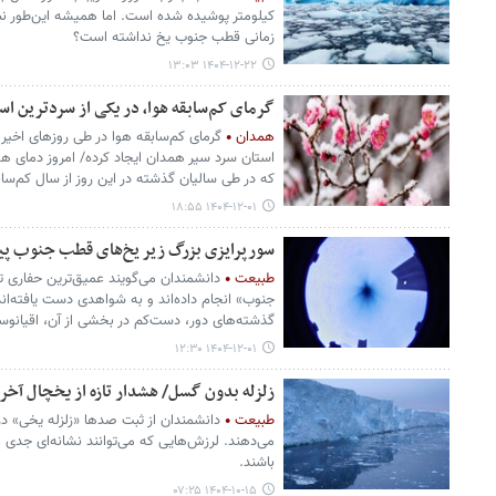
کیلومتر پوشیده شده است. اما همیشه این‌طور نب
زمانی قطب جنوب یخ نداشته است؟
۱۴۰۴-۱۲-۲۲ ۱۳:۰۳
گرمای کم‌سابقه هوا، در یکی از سردترین اس
همدان
گرمای کم‌سابقه هوا در طی روزهای اخیر نگ
که در طی سالیان گذشته در این روز از سال کم‌سا
۱۴۰۴-۱۲-۰۱ ۱۸:۵۵
سورپرایزی بزرگ زیر یخ‌های قطب جنوب پی
طبیعت
دانشمندان می‌گویند عمیق‌ترین حفاری 
جنوب» انجام داده‌اند و به شواهدی دست یافته‌ان
گذشته‌های دور، دست‌کم در بخشی از آن، اقیانوس
۱۴۰۴-۱۲-۰۱ ۱۲:۳۰
زلزله بدون گسل/ هشدار تازه از یخچال آخرا
طبیعت
دانشمندان از ثبت صدها «زلزله یخی» در
می‌دهند. لرزش‌هایی که می‌توانند نشانه‌ای جدی 
باشند.
۱۴۰۴-۱۰-۱۵ ۰۷:۲۵