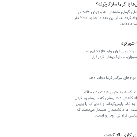
‌ها با گرما سازگارترند؟
بر اساس گزارش‌های رسمی، موج‌های گرمای ماه‌های مه و ژوئن ۲۰۲۶ در
انگلستان و ولز حدود ۲۷۳۶ مرگ مرتبط با گرما ایجاد کرده‌اند. از این تعداد، حدود ۲۲۰۰ نفر
 داده‌اند.
و هوایی ایران وارد فاز تکراری اما
وزان، و طوفان‌های گردوغبار.
 موج‌های مرگبار گرما نجات دهد
‌اند که شاید بتوان شدت پدیده اقلیمی
وا» کاهش داد؛ روشی که با روشن‌تر کردن
ه فضا بازمی‌گرداند و دمای آب را پایین
 است، اما دانشمندان هشدار می‌دهند که
یاسی فراوانی روبه‌رو است.
ی گازی بالا گرفت