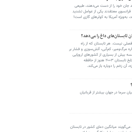
ید جان خود را از دست می‌دهند، طبیعی
 فرانسوی معتقدند یکی از عوامل تشدید
 به‌ویژه آمریکا به کولرهای گازی است!
ان تابستان‌های داغ را می‌دهد؟
 فصلی نیست. هر تابستان که از راه
ه مرگ‌ومیر، کم‌آبی، آتش‌سوزی و فشار بر
نسه بیش از بسیاری از کشورهای اروپایی
به نماد این بحران تبدیل شده؛ کشوری که تجربه تلخ تابستان ۲۰۰۳ هنوز از حافظه
ن زخم را دوباره باز می‌کند.
ان سرما در جهان بیشتر از قربانیان
ی‌گویند میانگین دمای کشور در تابستان