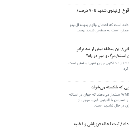
هشدار سازمان جهانی هواشناسی/ احتمال وقوع ال‌نینوی شدید تا ۹۰ درصد/
ده است که احتمال وقوع پدیده ال‌نینو
نی/ این منطقه بیش از سه برابر
 است/ مرگ و میر در راه؟
هشدار داد اکنون جهان تقریبا مطمئن است
ایی که شکسته می‌شوند
گزارش‌های جدید اقلیمی سازمان ملل و WMO هشدار می‌دهند که جهان در آستانه
 و هم‌زمان با النینوی قوی، موجی از
زی در حال تشدید است.
داد / ثبت لحظه فروپاشی و تخلیه