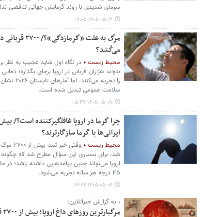
سرمای شدیدی با روند گرمایش جهانی تناقضی ندار
۱۴۰۵-۰۵-۱۲ ۰۹:۰۵
مرگ به علت «گرما
می‌کُشد؟
محیط زیست
بتواند هزاران قربانی در اروپا برجای بگذارد؛ دمای
را تجربه می‌
سلامت عمومی تبدیل شده است.
۱۴۰۵-۰۵-۰۸ ۰۵:۳۶
ایرانی‌ها با گرما سازگارترند؟
محیط زیست
وقتی خبر 
اروپا می‌تواند چنین پیامدهایی داشته باشد؛ در حال
۴۵ درجه هر ساله تجربه می‌شود.
۱۴۰۵-۰۵-۰۴ ۱۴:۲۴
، به گزارش خبرآنلاین:
مرگ