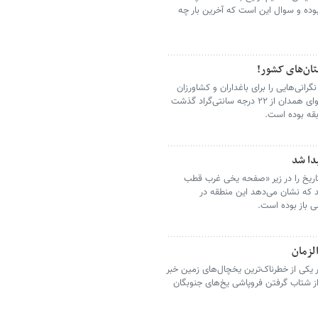
وده و سوال این است که آخرین بار چه
تان‌های کشور!
رانی‌هایی را برای باغداران و کشاورزان
استان سرد سیر همدان ایجاد کرده/ امروز دمای هوای همدان از ۲۲ درجه سانتی‌گراد گذشت
بقه بوده است.
دا شد
تاریخ را در زیر «صفحه یخی غرب قطب
د که نشان می‌دهد این منطقه در
ی باز بوده است.
لزمان
 یکی از خطرناک‌ترین یخچال‌های زمین خبر
از شتاب گرفتن فروپاشی یخ‌های جنوبگان