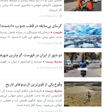
امسال بین یک تا دو درجه بیشتر از شرایط بلندمدت 
همچون «گرمای جهنمی» تعابیری است که برخی رسانه
کار می‌برند.
۱۴۰۵-۰۴-۰۱ ۱۷:۰۲
گرمای بی‌سابقه در قطب جنوب، دانشمندان
طبیعت
درحالی‌که جنوبگان در میانه فصل زمستان
شده دمای برخی مناطق این قاره تا حدود ۲۰ درجه بالاتر از میانگین فصلی برسد.
۱۴۰۵-۰۳-۲۵ ۱۷:۰۰
دو شهر از ایران در فهرست گرم‌ترین شهره
محیط زیست
امیدیه و ایرانشهر از ایران در فهر
۱۴۰۵-۰۳-۲۴ ۱۷:۳۷
وقوع یکی از قوی‌ترین ال‌نینوهای تاریخ
محیط زیست
کارشناسان اعلام کردند پدیده ال 
اقیانوس آرام که باعث افزایش دمای جهانی می‌شود
کردند پدیده ال نینو، الگوی طبیعی آب و هوایی در
جهانی می‌شود، رسما آغاز شده است.
۱۴۰۵-۰۳-۲۲ ۲۱:۴۰