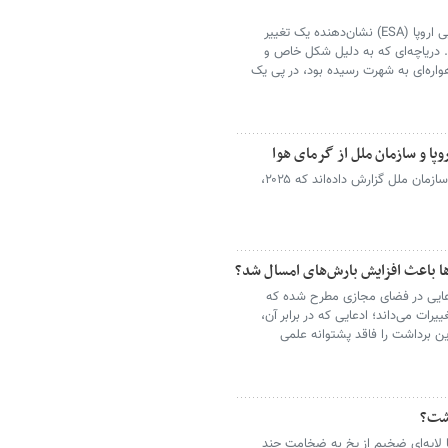
داده‌های ماهواره‌ای جدید از آژانس فضایی اروپا (ESA) نشان‌دهنده یک تغییر
. دریاچه‌ای که به دلیل شکل خاص و
(Emoji) در تصاویر ماهواره‌ای به شهرت رسیده بود، در پی یک
پا و سازمان ملل از گرمای هوا
آژانس‌های اقلیمی اتحادیه اروپا و سازمان ملل گزارش داده‌اند که ۲۰۲۵،
رها باعث افزایش بارش‌های امسال شد؟
دعایی در فضای مجازی مطرح شده که
یرات می‌داند؛ ادعایی که در برابر آن،
ین برداشت را فاقد پشتوانه علمی
شت؟
ا لایه‌ای ضخیم از یخ به ضخامت چند