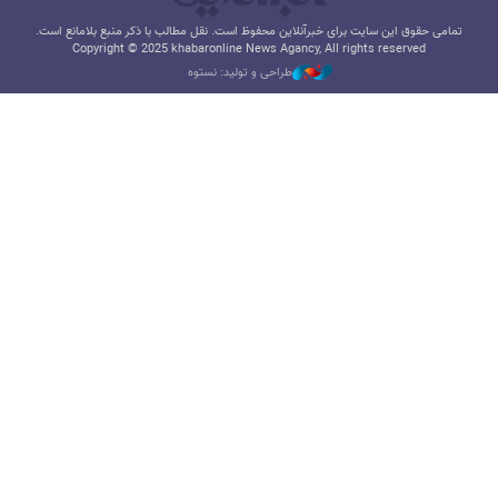
تمامی حقوق این سایت برای خبرآنلاین محفوظ است. نقل مطالب با ذکر منبع بلامانع است.
Copyright © 2025 khabaronline News Agancy, All rights reserved
طراحی و تولید: نستوه