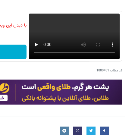
با دیدن این وی
کد مطلب
1880431