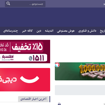
و
ریخ
دانش و فناوری
هوش مصنوعی
اندیشه
دین
کافه خبر
چندرسانه‌ای
آخرین اخبار اقتصادی