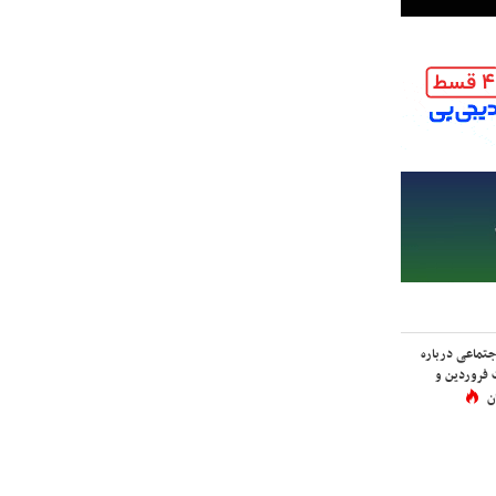
اجتماعی درباره
 فروردین و
ن