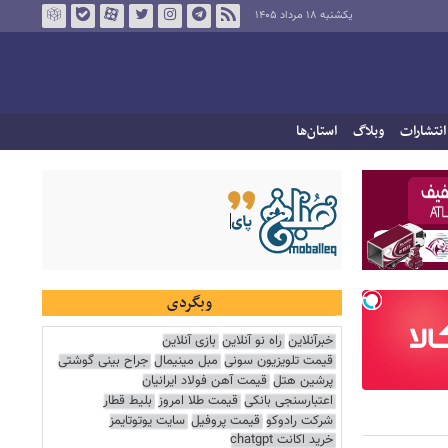
یکشنبه ۱۸ مرداد ۱۴۰۵
انتشارات
وبلاگ
استان‌ها
وبگردی
خبرآنلاین
راه نو آنلاین
بازی آنلاین
قیمت تلویزیون سونی
مبل مینیمال
جراح بینی گوشتی
پرشین هتل
قیمت آهن فولاد ایرانیان
اعتبارسنجی بانکی
قیمت طلا امروز
بلیط قطار
شرکت رادوکو
قیمت پروفیل
سایت یوتوتایمز
خرید اکانت chatgpt