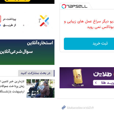
دیو دیگر سراغ عمل های زیبایی و
بوتاکس نمی روید
ثبت خرید
در بحث مشارکت کنید
تازه‌ترین خبر تامین 
زمان پرداخت معوقات
اردیبهشت بازنشستگا