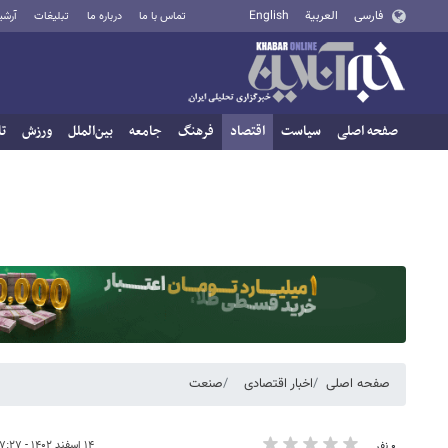
فارسی
العربية
English
تماس با ما
درباره ما
تبلیغات
آرشی
صفحه اصلی
سیاست
اقتصاد
فرهنگ
جامعه
بین‌الملل
ورزش
تا
صفحه اصلی
اخبار اقتصادی
صنعت
۱۴ اسفند ۱۴۰۲ - ۱۷:۲۷
۰ نفر