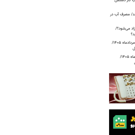
، بازار حساب کار دستش
د/ مصرف آب در
اد می‌شود؟/
د؟
قیمت دلار، یورو و سایر ارزها امروز ۱۸ مردادماه ۱۴۰۵/
ل
قیمت جدید طلا و سکه امروز ۱۸ مردادماه ۱۴۰۵/