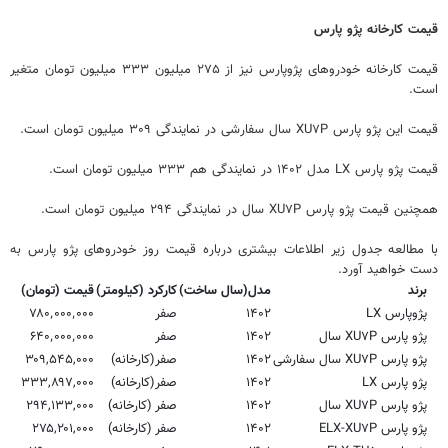
قیمت کارخانه پژو پارس
قیمت کارخانه خودروهای پژوپارس نیز از ۲۷۵ میلیون ۳۳۳ میلیون تومان متغیر
است.
قیمت این پژو پارس XU۷P سال سفارشی در نمایندگی ۳۰۹ میلیون تومان است.
قیمت پژو پارس LX مدل ۱۴۰۲ در نمایندگی هم ۳۳۳ میلیون تومان است.
همچنین قیمت پژو پارس XU۷P سال در نمایندگی ۲۹۴ میلیون تومان است.
با مطالعه جدول زیر اطلاعات بیشتری درباره قیمت روز خودروهای پژو پارس به
دست خواهید آورد.
برند
مدل(سال ساخت)
کارکرد (کیلومتر)
قیمت (تومان)
پژوپارس LX
۱۴۰۲
صفر
۷۸۰٬۰۰۰٬۰۰۰
پژو پارس XU۷P سال
۱۴۰۲
صفر
۶۴۰٬۰۰۰٬۰۰۰
پژو پارس XU۷P سال سفارشی
۱۴۰۲
صفر(کارخانه)
۳۰۹,۵۴۵,۰۰۰
پژو پارس LX
۱۴۰۲
صفر(کارخانه)
۳۳۳,۸۹۷,۰۰۰
پژو پارس XU۷P سال
۱۴۰۲
صفر (کارخانه)
۲۹۴,۱۳۳,۰۰۰
پژو پارس ELX-XU۷P
۱۴۰۲
صفر (کارخانه)
۲۷۵,۲۰۱,۰۰۰