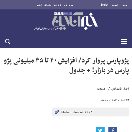
فارسی
العربية
English
تماس با ما
درباره ما
تبلیغات
آرشیو
شنبه ۱۷ مرداد ۱۴۰۵
پژوپارس پرواز کرد/ افزایش ۴۰ تا ۴۵ میلیونی پژو
پارس در بازار! + جدول
اخبار اقتصادی
صنعت
۱۴ اسفند ۱۴۰۲ - ۱۵:۰۰