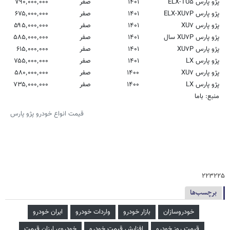
پژو پارس ELX-TU۵
۱۴۰۱
صفر
۷۹۰٬۰۰۰٬۰۰۰
پژو پارس ELX-XU۷P
۱۴۰۱
صفر
۶۷۵٬۰۰۰٬۰۰۰
پژو پارس XU۷
۱۴۰۱
صفر
۵۹۵٬۰۰۰٬۰۰۰
پژو پارس XU۷P سال
۱۴۰۱
صفر
۵۸۵٬۰۰۰٬۰۰۰
پژو پارس XU۷P
۱۴۰۱
صفر
۶۱۵٬۰۰۰٬۰۰۰
پژو پارس LX
۱۴۰۱
صفر
۷۵۵٬۰۰۰٬۰۰۰
پژو پارس XU۷
۱۴۰۰
صفر
۵۸۰٬۰۰۰٬۰۰۰
پژو پارس LX
۱۴۰۰
صفر
۷۳۵٬۰۰۰٬۰۰۰
منبع: باما
قیمت انواع خودرو پژو پارس
۲۲۳۲۲۵
برچسب‌ها
خودروسازان
بازار خودرو
واردات خودرو
ایران خودرو
قیمت روز خودرو
افزایش قیمت خودرو
خودروی ارزان قیمت