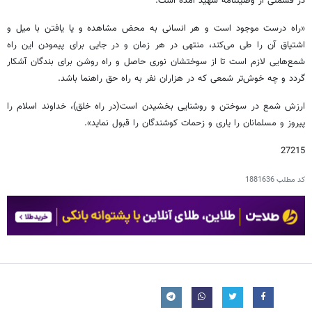
در قسمتی از وصیتنامه شهید آمده است:
«راه درست موجود است و هر انسانی به محض مشاهده و یا یافتن با میل و
اشتیاق آن را طی می‌کند، منتهی در هر زمان و در جایی برای پیمودن این راه
شمع‌هایی لازم است تا از سوختشان نوری حاصل و راه روشن برای بندگان آشکار
گردد و چه خوش‌تر شمعی که در هزاران نفر به راه حق راهنما باشد.
ارزش شمع در سوختن و روشنایی بخشیدن است(در راه خلق)، خداوند اسلام را
پیروز و مسلمانان را یاری و زحمات کوشندگان را قبول نماید».
27215
کد مطلب
1881636