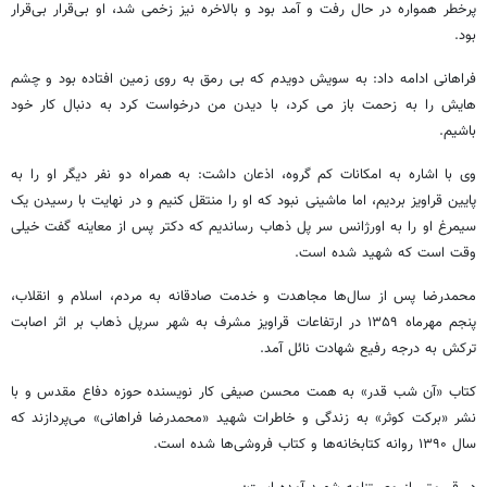
پرخطر همواره در حال رفت و آمد بود و بالاخره نیز زخمی شد، او بی‌قرار بی‌قرار
بود.
فراهانی ادامه داد: به سویش دویدم که بی رمق به روی زمین افتاده بود و چشم
هایش را به زحمت باز می کرد، با دیدن من درخواست کرد به دنبال کار خود
باشیم.
وی با اشاره به امکانات کم گروه، اذعان داشت: به همراه دو نفر دیگر او را به
پایین قراویز بردیم، اما ماشینی نبود که او را منتقل کنیم و در نهایت با رسیدن یک
سیمرغ او را به اورژانس سر پل ذهاب رساندیم که دکتر پس از معاینه گفت خیلی
وقت است که شهید شده است.
محمدرضا پس از سال‌ها مجاهدت و خدمت صادقانه به مردم، اسلام و انقلاب،
پنجم مهرماه ۱۳۵۹ در ارتفاعات قراویز مشرف به شهر سرپل ذهاب بر اثر اصابت
ترکش به درجه رفیع شهادت نائل آمد.
کتاب «آن شب قدر» به همت محسن صیفی کار نویسنده حوزه دفاع مقدس و با
نشر «برکت کوثر» به زندگی و خاطرات شهید «محمدرضا فراهانی» می‌پردازند که
سال ۱۳۹۰ روانه کتابخانه‌ها و کتاب فروشی‌ها شده است.