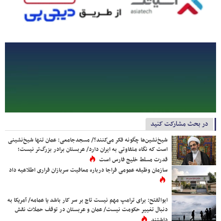
در بحث مشارکت کنید
شیخ‌نشین‌ها چگونه فکر می‌کنند؟/ مسجدجامعی: عمان تنها شیخ‌نشینی
است که نگاه متفاوتی به ایران دارد/ عربستان برادر بزرگ‌تر نیست؛
قدرت مسلط خلیج فارس است
سازمان وظیفه عمومی فراجا درباره معافیت سربازان فراری اطلاعیه داد
ابوالفتح: برای ترامپ مهم نیست تاج بر سر کار باشد یا عمامه/ آمریکا به
دنبال تغییر حکومت نیست/ عمان و عربستان در توقف حملات نقش
داشتند