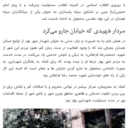
با پیروزی انقلاب اسلامی در کمیته انقلاب مسئولیت پذیرفت و با پیام امام
خمینی(ره) مبنی بر تشکیل سپاه پاسداران به عنوان یکی از بنیانگذاران سپاه
همدان در این نهاد مقدس مشغول به ادامه خدمت شد.
سردار شهیدی که خیابان جارو می‌کرد
در همان ایام بنا به ضرورت و نیاز، مدتی به عنوان شهردار شهر بهار از توابع استان
همدان معرفی شد که با وجود فعالیت در مدت زمان کم، هنوز مردم این شهر از
شهید «محمدرضا فراهانی» به نیکی و خوش خدمتی یاد می‌کنند، در مدت خدمت
به مردم شهر بهار بارها او را دیده بودند که برای کمک به رفتگران شهرداری، به
صورت ناشناس مشغول به جارو کردن خیابان ها و معابر است که البته این کار
یکی از راه های خودسازی شهید محمد رضا فراهانی بود.
کمک به محرومان، تمرکز بیشتر در نواحی محروم و با امکانات کم و تلاش برای از
بین بردن تفاوت خدماتی و ظاهری مناطق پایین شهر و بالای شهر از جمله اقدامات
وی در مدت مسئولیت شهرداری بهار بود.