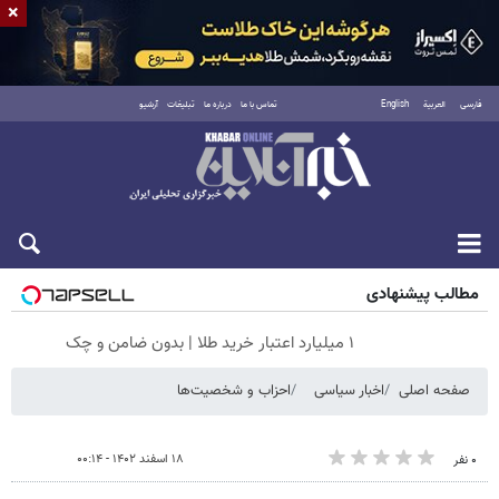
×
فارسی
العربية
English
تماس با ما
درباره ما
تبلیغات
آرشیو
جمعه ۱۶ مرداد ۱۴۰۵
مطالب پیشنهادی
۱ میلیارد اعتبار خرید طلا | بدون ضامن و چک
صفحه اصلی
اخبار سیاسی
احزاب و شخصیت‌ها
۱۸ اسفند ۱۴۰۲ - ۰۰:۱۴
۰ نفر