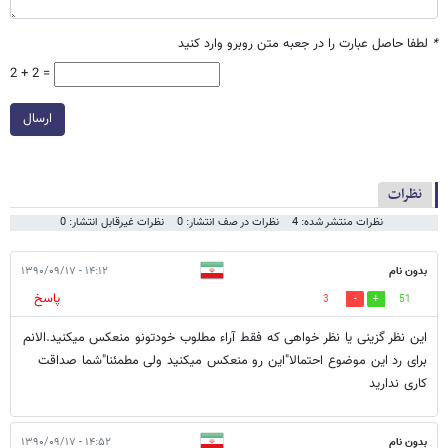
*
لطفا حاصل عبارت را در جعبه متن روبرو وارد کنید
2 + 2 =
ارسال
نظرات
نظرات منتشر شده: 4
نظرات در صف انتشار: 0
نظرات غیرقابل انتشار: 0
بدون نام
۱۴:۱۲ - ۱۳۹۰/۰۹/۱۷
پاسخ
3
51
این نظر گزینی یا نظر خواهی که فقط آراء مطلوب خودتونو منعکس میکنید.الانم
برای رد این موضوع احتمالا"این رو منعکس میکنید ولی مطمئنا"شما صداقت
کاری ندارید
بدون نام
۱۴:۵۲ - ۱۳۹۰/۰۹/۱۷