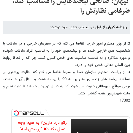
کیهان: صالحی لبخندهایش را متناسب کند،
ضرغامی نظارتش را
روزنامه کیهان از قول دو مخاطب تلفنی خود نوشت:
¤ از وزیر محترم امور خارجه تقاضا می کنم که در سفرهای خارجی و در ملاقات با
شخصیت های خارجی خنده ها و لبخندهای خود را به تناسب افراد ملاقات شونده
و مورد مذاکره و به تناسب مناسبت های خاص کنترل کنند. چرا که از لحاظ روابط
بین الملل معانی خاص خود را دارد.
¤ از ریاست محترم سازمان صدا و سیما تقاضا می کنم که نظارت بیشتری بر
عملکرد برنامه های زنده ای مثل برنامه 90 یا برنامه هفت و امثال آن ها بکنند.
برخی مواقع میهمانانی دعوت می شوند که به دنبال تریبونی هستند تا علیه نظام و
ملت شهیدپرور عقده گشایی کنند.
17302
زانو درد دارین؟ به هیچ وجه
عمل نکنید❌ "پرسش‌نامه"