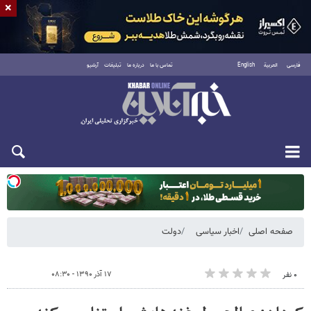
×
فارسی
العربية
English
تماس با ما
درباره ما
تبلیغات
آرشیو
یکشنبه ۱۸ مرداد ۱۴۰۵
صفحه اصلی
اخبار سیاسی
دولت
۱۷ آذر ۱۳۹۰ - ۰۸:۳۰
۰ نفر