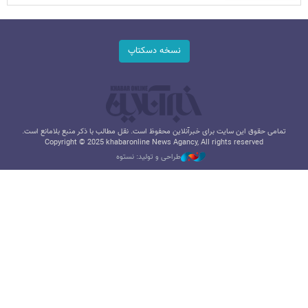
نسخه دسکتاپ
تمامی حقوق این سایت برای خبرآنلاین محفوظ است. نقل مطالب با ذکر منبع بلامانع است.
Copyright © 2025 khabaronline News Agancy, All rights reserved
طراحی و تولید: نستوه