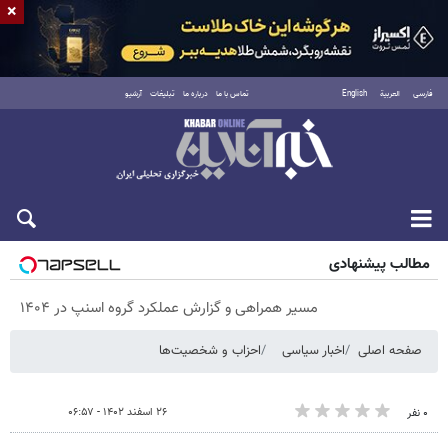
×
فارسی
العربية
English
تماس با ما
درباره ما
تبلیغات
آرشیو
پنجشنبه ۱۵ مرداد ۱۴۰۵
مطالب پیشنهادی
مسیر همراهی و گزارش عملکرد گروه اسنپ در ۱۴۰۴
صفحه اصلی
اخبار سیاسی
احزاب و شخصیت‌ها
۲۶ اسفند ۱۴۰۲ - ۰۶:۵۷
۰ نفر