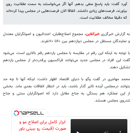
آورد گفت: باید پاسخ منفی بدهم. آنها اگر می‌خواستند به سمت عقلانیت روی
بیاورند، فرصت‌های زیادی داشتند. اتفاقا الان فرصت‌هایی در مجلس پیدا کرده‌اند
که دقیقا مخالف عقلانیت است.
به گزارش خبرگزری
خبرآنلاین
، مجموع اصلاح‌طلبان، اعتدالیون و اصولگرایان معتدل
و نمایندگان مستقل در مجلس دوازدهم بین ۶۰تا ۷۰نفرند.
با توجه به اینکه این رقم در مقایسه با مجلس یازدهم رقم بالاتری است، می‌شود
گفت این افراد در مجلس جدید می‌توانند فراکسیون پرقدرت‌تر از مجلس یازدهم
تشکیل دهند.
محمد مهاجری در گفت وگو با دنیای اقتصاد اظهار داشت: اینکه آنها تا چه حد
بتوانند درمجلس آینده تاثیر گذار باشند، باید در انتظار اتفاقات بعدی ماند. بخشی
از این عملکرد هم بستگی به جناح مقابل دارد که اصولگرایان سنتی و جناح
تندروی مجلس هستند.
ابزار کامل برای اصلاح مو و
صورت (قیمت رو ببینی باور