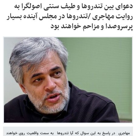
دعوای بین تندروها و طیف سنتی اصولگرا به
روایت مهاجری /تندروها در مجلس آینده بسیار
پرسروصدا و مزاحم خواهند بود
مهاجری در پاسخ به این سوال که آیا تندروها به سمت واقعیت روی خواهند