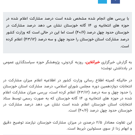
با بررسی های انجام شده مشخص شده است درصد مشارکت اعلام شده در
حوزه های انتخابیه ی ۱۴ گانه خوزستان نشان می دهد درصد مشارکت در
خوزستان حدود چهل درصد (۴۰/۶) است اما این در حالی است که وزارت کشور
درصد مشارکت استان خوزستان را حدود چهل و سه درصد (۴۳/۱۲) اعلام کرده
است.
به گزارش خبرگزاری
خبرآنلاین
، روزبه کردونی، پژوهشگر حوزه سیاستگذاری عمومی
در یادداشتی نوشت؛
در حالیکه کمیته اطلاع رسانی وزارت کشور در اطلاعیه اعلام میزان مشارکت در
انتخابات دوازدهمین دوره مجلس شورای اسلامی، درصد مشارکت استان خوزستان
را حدود چهل و سه درصد (۴۳/۱۲) اعلام کرده است، بررسی میزان مشارکت اعلام
شده در حوزه های انتخابیه ی ۱۴ گانه خوزستان که به صورت رسمی توسط ستاد
انتخابات استان خوزستان اعلام شده است نشان می دهد درصد مشارکت در
خوزستان حدود چهل درصد (۴۰/۶) است.
این تفاوت معنادار ۲/۵ درصدی در میزان مشارکت خوزستان نیازمند توضیح دقیق
و ابهام زدا از سوی مسئولین ذیربط است.