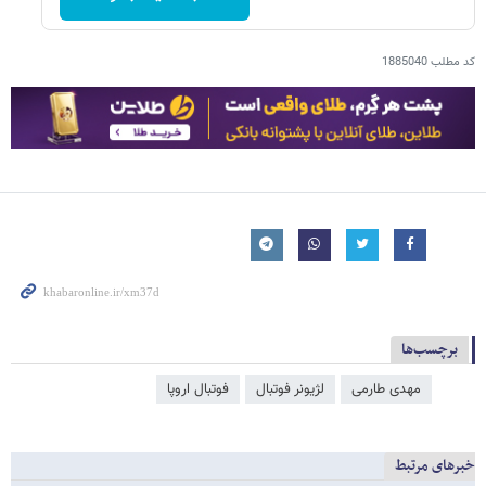
کد مطلب
1885040
برچسب‌ها
مهدی طارمی
لژیونر فوتبال
فوتبال اروپا
خبرهای مرتبط