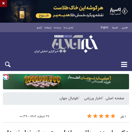
×
فارسی
العربية
English
تماس با ما
درباره ما
تبلیغات
آرشیو
یکشنبه ۱۸ مرداد ۱۴۰۵
صفحه اصلی
اخبار ورزشی
فوتبال جهان
۲۷ اسفند ۱۴۰۲ - ۰۰:۳۹
۱ نفر