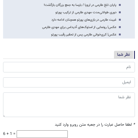
پایان تلخ طارمی در اروپا / بارسا به جمع بزرگان بازگشت!
دوری طولانی‌مدت مهدی طارمی از ترکیب پورتو
غیبت طارمی در بازی‌های پورتو همچنان ادامه دارد
عکس‌| رونمایی از استوک‌های آدیداس برای مهدی طارمی
عکس‌| کری‌خوانی طارمی پس از تحقیر رقیب پورتو
نظر شما
*
لطفا حاصل عبارت را در جعبه متن روبرو وارد کنید
6 + 1 =