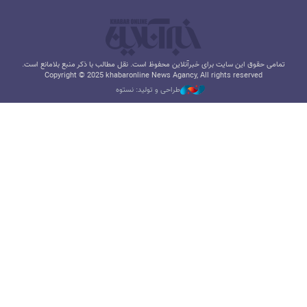
تمامی حقوق این سایت برای خبرآنلاین محفوظ است. نقل مطالب با ذکر منبع بلامانع است.
Copyright © 2025 khabaronline News Agancy, All rights reserved
طراحی و تولید: نستوه