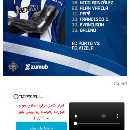
257 251
ابزار کامل برای اصلاح مو و
صورت (قیمت رو ببینی باور
نمیکنی!)
باتخفیف بخر