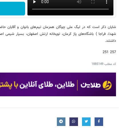
شایان ذکر است که در لیگ ملی چوگان همزمان تیم‌های بانوان و آقایان حاضر 
شهدا، فراجا ) باشگاه‌های پاژ کرمان، توپخانه ارتش اصفهان، بسپار شیمی
داشتند.
257 251
کد مطلب
1885149