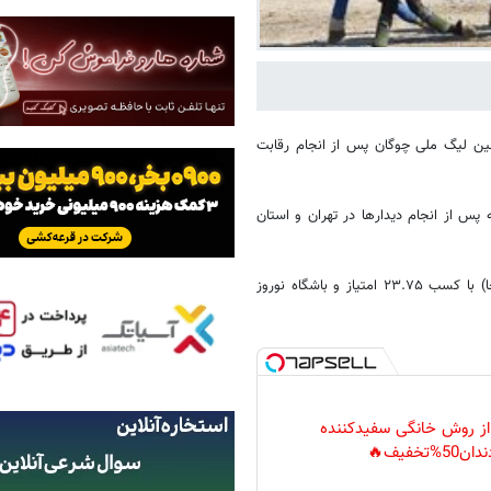
ین لیگ ملی چوگان پس از انجام رقابت
ور حضور داشتند که پس از انجام دیدارها در تهران و استان
باشگاه کانون چوگان با کسب ۳۶.۲۵ امتیاز ، باشگاه نیروی زمینی ارتش (نزاجا) با کسب ۲۳.۷۵ امتیاز و باشگاه نوروز
 از روش خانگی سفیدکننده
دان50%تخفیف🔥