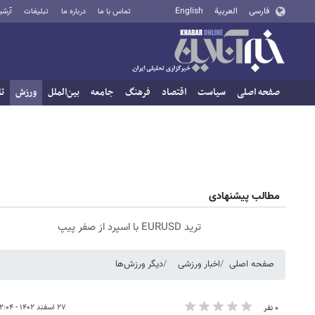
فارسی
العربية
English
تماس با ما
درباره ما
تبلیغات
آرشی
صفحه اصلی
سیاست
اقتصاد
فرهنگ
جامعه
بین‌الملل
ورزش
تا
مطالب پیشنهادی
ترید EURUSD با اسپرد از صفر پیپ
صفحه اصلی
اخبار ورزشی
دیگر ورزش‌ها
۲۷ اسفند ۱۴۰۲ - ۱۲:۰۴
۰ نفر