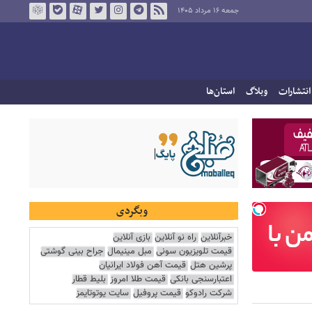
جمعه ۱۶ مرداد ۱۴۰۵
انتشارات
وبلاگ
استان‌ها
وبگردی
خبرآنلاین
راه نو آنلاین
بازی آنلاین
قیمت تلویزیون سونی
مبل مینیمال
جراح بینی گوشتی
پرشین هتل
قیمت آهن فولاد ایرانیان
اعتبارسنجی بانکی
قیمت طلا امروز
بلیط قطار
شرکت رادوکو
قیمت پروفیل
سایت یوتوتایمز