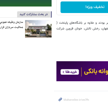
تخفیف ویژه!
در بحث مشارکت کنید
سازمان وظیفه عمومی 
بودند و علاوه بر باشگاه‌های پایتخت (
معافیت سربازان فراری
 اصفهان، رخش تالش، خونان قزوین شرکت