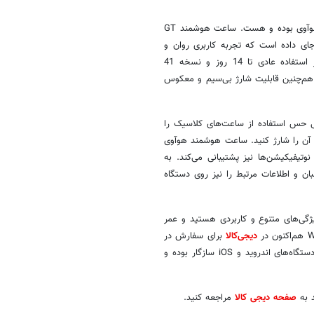
عمر باتری بالا، همواره ویژگی جدایی‌ناپذیر و قابل توجه ساعت‌های هوشمند هوآوی بوده و هست. ساعت هوشمند GT
جای داده است که تجربه کاربری روان و
سریعی را تضمین می‌کند. نسخه 46 میلی‌متری ساعت هوشمند GT 4 در استفاده عادی تا 14 روز و نسخه 41
از شارژ سریع و هم‌چنین قابلیت شارژ بی‌سیم و معکوس
ی حس استفاده از ساعت‌های کلاسیک را
 آن را شارژ کنید. ساعت هوشمند هوآوی
ا و نوتیفیکیشن‌ها نیز پشتیبانی می‌کند. به
بان و اطلاعات مرتبط را نیز روی دستگاه
ژگی‌های متنوع و کاربردی هستید و عمر
دیجی‌کالا
برای سفارش در
دسترس قرار دارد. نکته هیجان انگیز دیگر این است که این ساعت با سایر دستگاه‌های اندروید و iOS سازگار بوده و
د به
صفحه دیجی کالا
مراجعه کنید.