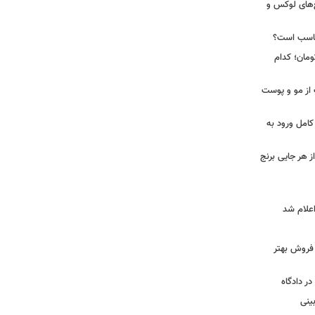
رد از مجتمع‌های لوکس و
ناسب است؟
 تا ۵۸ میلیون تومان؛ کدام
 از مو و پوست
کامل ورود به
ز هر جایی برنج
و فروش بهتر
ر دادگاه
ینی