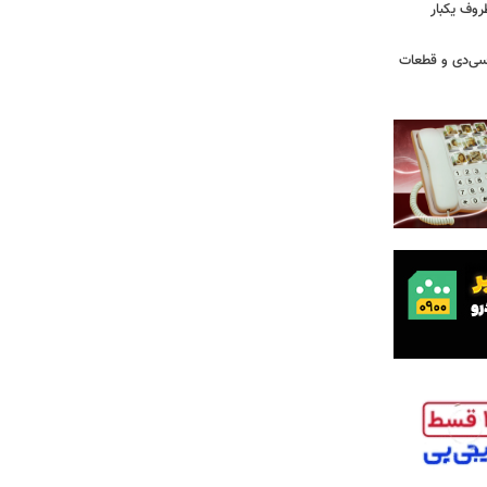
روف یکبار
سی‌دی و قطعات