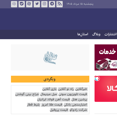
پنجشنبه ۱۵ مرداد ۱۴۰۵
انتشارات
وبلاگ
استان‌ها
وبگردی
خبرآنلاین
راه نو آنلاین
بازی آنلاین
قیمت تلویزیون سونی
مبل مینیمال
جراح بینی گوشتی
پرشین هتل
قیمت آهن فولاد ایرانیان
اعتبارسنجی بانکی
قیمت طلا امروز
بلیط قطار
شرکت رادوکو
قیمت پروفیل