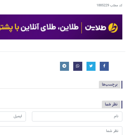
کد مطلب
1885229
برچسب‌ها
نظر شما