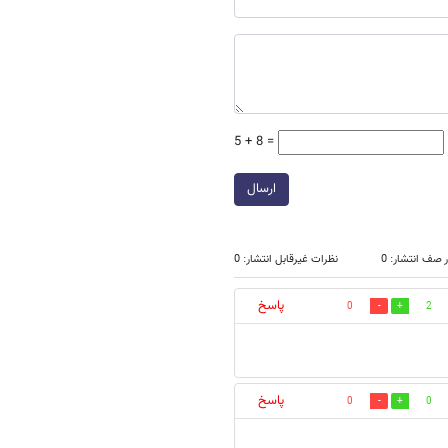
5 + 8 =
ارسال
 صف انتشار: 0
نظرات غیرقابل انتشار: 0
پاسخ
0
2
پاسخ
0
0