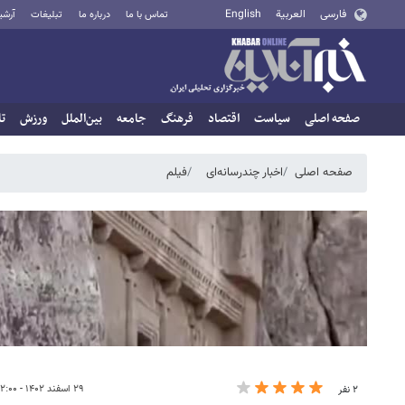
فارسی
العربية
English
تماس با ما
درباره ما
تبلیغات
آرشی
صفحه اصلی
سیاست
اقتصاد
فرهنگ
جامعه
بین‌الملل
ورزش
تا
صفحه اصلی
اخبار چندرسانه‌ای
فیلم
۲۹ اسفند ۱۴۰۲ - ۱۲:۰۰
۲ نفر