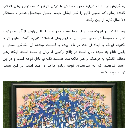
به گزارش ایسنا، او درباره حس و حالش با دیدن اثرش در سخنرانی رهبر انقلاب
گفت: زمانی که تصویر قابم را کنار ایشان دیدم، بسیار خوشحال شدم و خستگی
۷۰ سال کارم از بین رفت.
وی با تاکید بر این‌که «هنر زبان پویا است و در این راستا می‌توان از آن به بهترین
نحو و خصوصاً در مسیر هنر ملی و ایرانی‌مان استفاده کنیم»، گفت: «این اثر با
تکنیک آبرنگ و ابعاد آن ۵۵ در ۷۵ بوده و قسمت نوشته آن نگارگری سنتی و
پایین تابلو به سبک رئال است در واقع ترکیبی از رئال و سنت است. اینکه رهبر
معظم انقلاب به فرهنگ و هنر علاقه‌مند هستند نکته‌ای قابل توجه است و در این
راستا شاهدیم که به هنرمندان توجه زیادی دارند و امید است در این مسیر
توسعه پیدا کنیم.