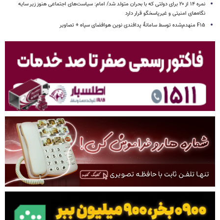
نمره ۱۴ از ۲۰ برای دولتی که با بحران متولد شد/ امام: سیاست‌های اجتماعی هنوز زیر سایه
نگاه‌های امنیتی و غیرپاسخگو قرار دارد
F۱۵ منهدم‌شده توسط سامانۀ پدافندی نوین هوافضای سپاه + تصاویر