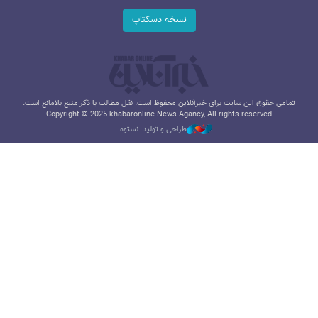
نسخه دسکتاپ
تمامی حقوق این سایت برای خبرآنلاین محفوظ است. نقل مطالب با ذکر منبع بلامانع است.
Copyright © 2025 khabaronline News Agancy, All rights reserved
طراحی و تولید: نستوه