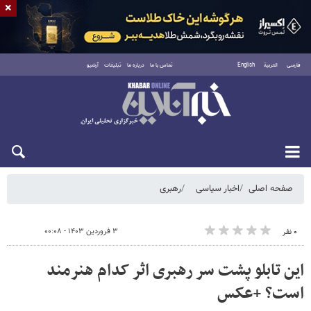
×
فارسی
العربية
English
تماس با ما
درباره ما
تبلیغات
آرشیو
جمعه ۱۶ مرداد ۱۴۰۵
صفحه اصلی
اخبار سیاسی
رهبری
۳ فروردین ۱۴۰۳ - ۰۰:۰۸
۰ نفر
این تابلو پشت سر رهبری اثر کدام هنرمند
است؟ +عکس