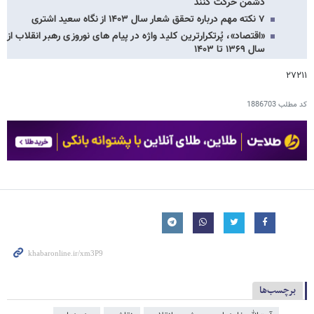
دشمن حرکت کنند
۷ نکته مهم درباره‌ تحقق شعار سال ۱۴۰۳ از نگاه سعید اشتری
«اقتصاد»، پُرتکرارترین کلید واژه در پیام های نوروزی رهبر انقلاب از
سال ۱۳۶۹ تا ۱۴۰۳
۲۷۲۱۱
کد مطلب
1886703
برچسب‌ها