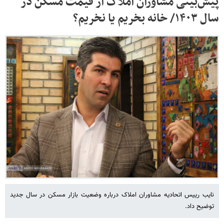
پیش‌بینی مشاوران املاک از قیمت مسکن در
سال ۱۴۰۳/ خانه بخریم یا نخریم؟
نایب رییس اتحادیه مشاوران املاک درباره وضعیت بازار مسکن در سال جدید
توضیح داد.