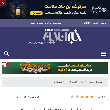
×
فارسی
العربية
English
تماس با ما
درباره ما
تبلیغات
آرشیو
دوشنبه ۱۹ مرداد ۱۴۰۵
صفحه اصلی
اخبار اقتصادی
مسکن
۱۰ فروردین ۱۴۰۳ - ۰۷:۰۰
۵۷ نفر