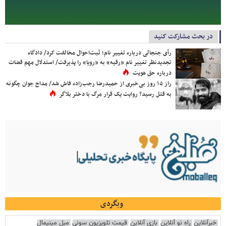
در بحث مشارکت کنید
رأی جنجالی درباره تغییر نام؛ ثبت‌احوال مخالفت کرد/ دادگاه
تجدیدنظر تغییر نام «رقیه» به «رویا» را پذیرفت/ استدلال مهم قضات
درباره حق هویت
راز ۱۵ روز بی‌خبری از حمیدرضا رجب‌زاده فاش شد/ مداح جوان چگونه
به قتل رسید؟ روایت یک قرار مرگ با دختر بلاگر
وبگردی
خبرآنلاین
راه نو آنلاین
بازی آنلاین
قیمت تلویزیون سونی
مبل مینیمال