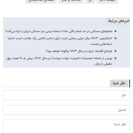
خبرهای مرتبط
شعارهای مسکنی در حد شعار باقی ماند/ نسخه‌ چینی درد مسکن ایران را دوا می‌کند؟
تاجگردون: ۱۴۰۳ سال خیلی سختی است /رأی ندادن خاتمی یک علامت است /حتما
حرف‌هایی هست…
اوضاع اقتصاد ایران در سال ۱۴۰۳ چگونه خواهد بود؟
بورس در شعله تصمیمات نادرست دولت سوخت/ در سال ۱۴۰۲، بیش از ۹۰ همت پول
حقیقی از بازار…
نظر شما