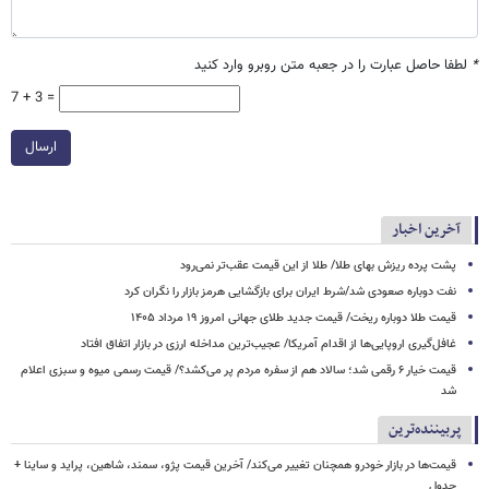
*
لطفا حاصل عبارت را در جعبه متن روبرو وارد کنید
7 + 3 =
ارسال
آخرین اخبار
پشت پرده ریزش بهای طلا/ طلا از این قیمت عقب‌تر نمی‌رود
نفت دوباره صعودی شد/شرط ایران برای بازگشایی هرمز بازار را نگران کرد
قیمت طلا دوباره ریخت/ قیمت جدید طلای جهانی امروز ۱۹ مرداد ۱۴۰۵
غافل‌گیری اروپایی‌ها از اقدام آمریکا/ عجیب‌ترین مداخله ارزی در بازار اتفاق افتاد
قیمت خیار ۶ رقمی شد؛ سالاد هم از سفره مردم پر می‌کشد؟/ قیمت رسمی میوه و سبزی اعلام
شد
پربیننده‌ترین
قیمت‌ها در بازار خودرو همچنان تغییر می‌کند/ آخرین قیمت پژو، سمند، شاهین، پراید و ساینا +
جدول