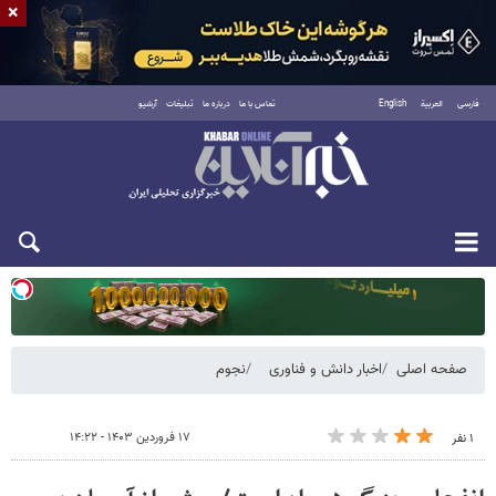
×
فارسی
العربية
English
تماس با ما
درباره ما
تبلیغات
آرشیو
یکشنبه ۱۸ مرداد ۱۴۰۵
صفحه اصلی
اخبار دانش و فناوری
نجوم
۱۷ فروردین ۱۴۰۳ - ۱۴:۲۲
۱ نفر