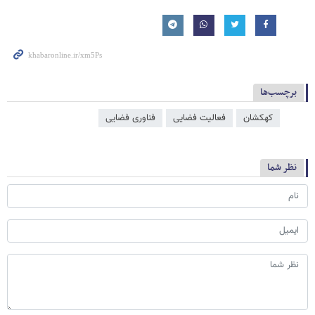
برچسب‌ها
کهکشان
فعالیت فضایی
فناوری فضایی
نظر شما