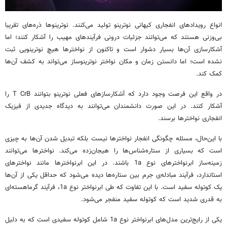
انواع رویدادهای انفجاری کیهانی نوترینو تولید می‌کنند. نوترینوها ذره‌های تقریبا
بی‌وزنی هستند که می‌توانند جزئیات درونی فرآیندهای مهیب را آشکار کنند؛ اما
آشکارسازی آن‌ها بسیار دشوار است و تاکنون از نواخترها هیچ نوترینویی ثبت
نشده است؛ اما دانستن زمان و مکان نواختر نوترینوساز می‌تواند به کشف آن‌ها
کمک کند.
در واقع این فرصت وجود دارد که آشکارسازهای فعلی نوترینو بتوانند T CrB را
آشکار کنند. در این صورت دانشمندان می‌توانند به دیدگاه جدیدی از فیزیک
انفجاری نواخترها برسند.
با این‌حال، مسئله چگونگی انفجار نواخترها نیست بلکه تبدیل شدن آن‌ها به چیزی
است که بسیاری از ستاره‌شناس‌ها را هیجان‌زده می‌کند. نواخترها می‌توانند
زمینه‌ساز ابرنواخترهای نوع 1a باشند. در این ابرنواخترها مانند نواخترهای
استاندارد، فرآیند مبادله‌ی جرم بین ستاره‌ها دیده می‌شود که حداقل یکی از آن‌ها
یک کوتوله سفید است. با این‌ تفاوت که طی ابرنواختر نوع 1a، فرآیند گرماهسته‌ای
به قدری شدید است که کوتوله سفید منفجر می‌شود.
یکی از رایج‌ترین مدل‌های ابرنواختر نوع 1a شامل کوتوله‌ سفیدی است که به دلیل