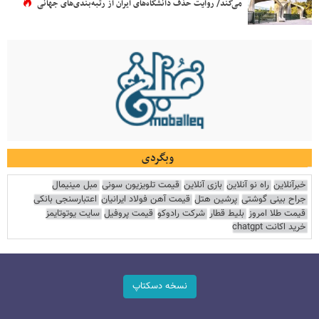
می‌کند/ روایت حذف دانشگاه‌های ایران از رتبه‌بندی‌های جهانی
وبگردی
خبرآنلاین
راه نو آنلاین
بازی آنلاین
قیمت تلویزیون سونی
مبل مینیمال
جراح بینی گوشتی
پرشین هتل
قیمت آهن فولاد ایرانیان
اعتبارسنجی بانکی
قیمت طلا امروز
بلیط قطار
شرکت رادوکو
قیمت پروفیل
سایت یوتوتایمز
خرید اکانت chatgpt
نسخه دسکتاپ