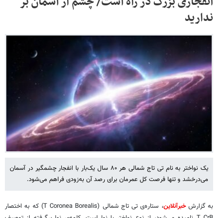
انفجاری بزرگ در راه است/ چشم‌ از آسمان بر
ندارید
یک نواختر به نام تی تاج شمالی هر ۸۰ سال یک‌بار با انفجار چشمگیر در آسمان
می‌درخشد و تنها فرصت کل عمرمان برای رصد آن به‌زودی فراهم می‌شود.
به گزارش
خبرآنلاین
، ستاره‌ی تی تاج شمالی (T Coronea Borealis) که به اختصار