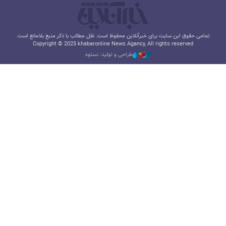
تمامی حقوق این سایت برای خبرآنلاین محفوظ است. نقل مطالب با ذکر منبع بلامانع است.
Copyright © 2025 khabaronline News Agancy, All rights reserved
طراحی و تولید: نستوه