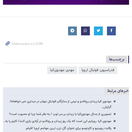
برچسب‌ها
فدراسیون فوتبال اروپا
مهدی مهدوی‌کیا
خبرهای مرتبط
مهدوی کیا،زیدان،رونالدو و نیمی از ستارگان فوتبال جهان در دیداری خیر خواهانه/
گزارش…
تصویری از جدال مهدوی‌کیا با زیدان بر سر توپ / به نظر شما چرا او محبوب است؟
مهدوی کیا: رویایم این است که یک روز زیدان و رونالدو در آزادی بازی کنند/ کاپم را به…
رقابت روبینیو و کاردوسو برای عنوان گل نزن ترین مهاجم اروپا /فیلم