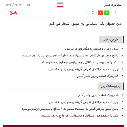
شهروز از کیش
۱۰:۱۲ - ۱۳۹۰/۰۹/۲۴
پاسخ
0
11
من بعنوان یک استقلالی به مهدی افتخار می کنم
آخرین اخبار
سردار آزمون و استقلال؛ مذاکره‌ای در کار نبود!
پاسخ منفی پورعلی‌گنجی به پیشنهاد منصوریان/مدافع پرسپولیس لژیونر می‌شود
عکس| اسطوره‌های استقلال و پرسپولیس در خارج به هم رسیدند!
جزئیات جدید از انتقال نجومی گزینه پرسپولیس به نساجی
قمار بزرگ استقلال روی یاسر آسانی
پربیننده‌ترین
قمار بزرگ استقلال روی یاسر آسانی
جزئیات جدید از انتقال نجومی گزینه پرسپولیس به نساجی
پاسخ منفی پورعلی‌گنجی به پیشنهاد منصوریان/مدافع پرسپولیس لژیونر می‌شود
عکس| اسطوره‌های استقلال و پرسپولیس در خارج به هم رسیدند!