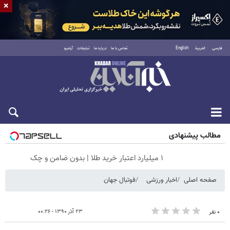
×
فارسی
العربية
English
تماس با ما
درباره ما
تبلیغات
آرشیو
جمعه ۱۶ مرداد ۱۴۰۵
مطالب پیشنهادی
۱ میلیارد اعتبار خرید طلا | بدون ضامن و چک
صفحه اصلی
اخبار ورزشی
فوتبال جهان
۲۳ آذر ۱۳۹۰ - ۰۰:۲۶
۰ نفر