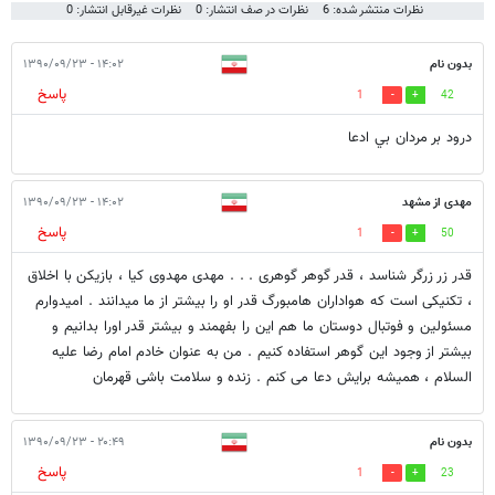
نظرات منتشر شده: 6
نظرات در صف انتشار: 0
نظرات غیرقابل انتشار: 0
بدون نام
۱۴:۰۲ - ۱۳۹۰/۰۹/۲۳
پاسخ
1
42
درود بر مردان بي ادعا
مهدی از مشهد
۱۴:۰۲ - ۱۳۹۰/۰۹/۲۳
پاسخ
1
50
قدر زر زرگر شناسد ، قدر گوهر گوهری . . . مهدی مهدوی کیا ، بازیکن با اخلاق
، تکنیکی است که هواداران هامبورگ قدر او را بیشتر از ما میدانند . امیدوارم
مسئولین و فوتبال دوستان ما هم این را بفهمند و بیشتر قدر اورا بدانیم و
بیشتر از وجود این گوهر استفاده کنیم . من به عنوان خادم امام رضا علیه
السلام ، همیشه برایش دعا می کنم . زنده و سلامت باشی قهرمان
بدون نام
۲۰:۴۹ - ۱۳۹۰/۰۹/۲۳
پاسخ
1
23