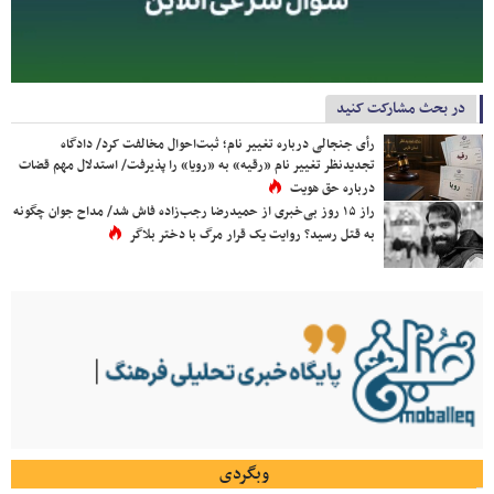
در بحث مشارکت کنید
رأی جنجالی درباره تغییر نام؛ ثبت‌احوال مخالفت کرد/ دادگاه
تجدیدنظر تغییر نام «رقیه» به «رویا» را پذیرفت/ استدلال مهم قضات
درباره حق هویت
راز ۱۵ روز بی‌خبری از حمیدرضا رجب‌زاده فاش شد/ مداح جوان چگونه
به قتل رسید؟ روایت یک قرار مرگ با دختر بلاگر
وبگردی