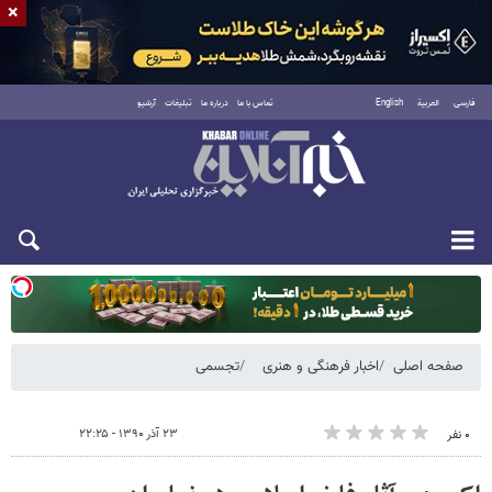
×
فارسی
العربية
English
تماس با ما
درباره ما
تبلیغات
آرشیو
دوشنبه ۱۹ مرداد ۱۴۰۵
صفحه اصلی
اخبار فرهنگی و هنری
تجسمی
۲۳ آذر ۱۳۹۰ - ۲۲:۲۵
۰ نفر