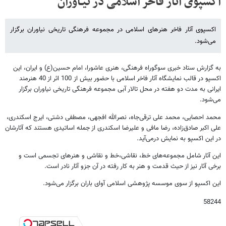
اکسپوی آثار فاخر اسلامی در نیـاوران
اکسپوی آثار فاخر هنرهای اسلامی در مجموعه فرهنگی تاریخی نیاوران برگزار
می‌شود.
به گزارش ستاد خبری سوگوراه فرهنگی، هنری عاشورا، امام حسین(ع) و ایران، این
اکسپو در قالب نمایشگاه آثار فاخر اسلامی با حضور بیش از 100 اثر از 40 هنرمند
ایرانی به مدت دو هفته در محل تالار آبی مجموعه فرهنگی تاریخی نیاوران برگزار
می‌‌شود.
محمد احصایی، محمد علی ترقی‌جاه، نصرالله افجهی، مصطفی دشتی، ایرج اسکندری،
علی اکبر صادق‌زاده، رضا مافی و علیرضا اسکندری از جمله اساتیدی هستند که آثارشان
در این اکسپو به نمایش در‌می‌آید.
این آثار شامل مجموعه‌های خط، نقاشی،خط و نقاشی و هنرهای تجسمی است و
برخی آثار نیز از حیث قدمت و هنر به کار رفته در آن جزو آثار نادر است.
این اکسپو از سوی موسسه پژوهشی اسلامی آوای باران برگزار می‌شود.
58244