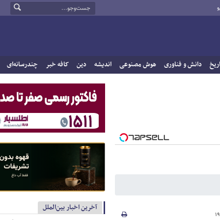
و
ریخ
دانش و فناوری
هوش مصنوعی
اندیشه
دین
کافه خبر
چندرسانه‌ای
آخرین اخبار بین‌الملل