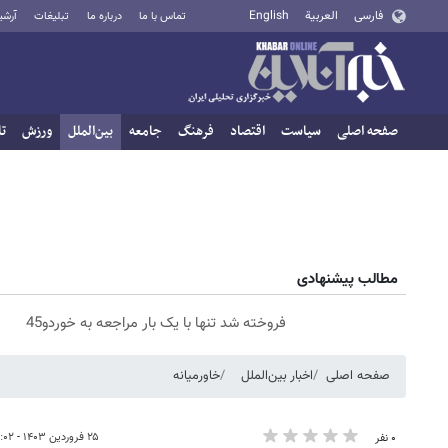
فارسی
العربية
English
تماس با ما
درباره ما
تبلیغات
آرشی
صفحه اصلی
سیاست
اقتصاد
فرهنگ
جامعه
بین‌الملل
ورزش
تا
مطالب پیشنهادی
فروخته شد تنها با یک بار مراجعه به خوردو45
صفحه اصلی
اخبار بین‌الملل
خاورمیانه
۲۵ فروردین ۱۴۰۳ - ۱۹:۰۲
۰ نفر