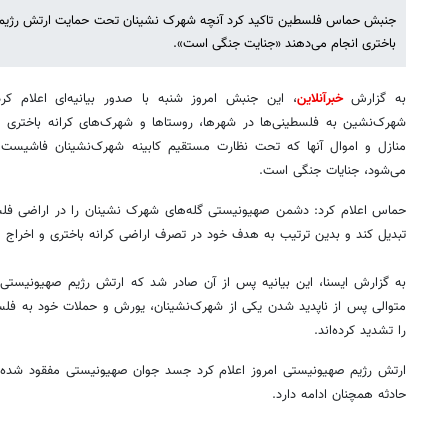
جنبش حماس فلسطین تاکید کرد آنچه شهرک نشینان تحت حمایت ارتش رژیم ص
باختری انجام می‌دهند «جنایت جنگی است».
به گزارش
خبرآنلاین
، این جنبش امروز شنبه با صدور بیانیه‌ای اعلام کرد
شهرک‌نشین به فلسطینی‌ها در شهرها، روستاها و شهرک‌های کرانه باختری و
منازل و اموال آنها که تحت نظارت مستقیم کابینه شهرک‌نشینان فاشیست 
می‌شود، جنایات جنگی است.
حماس اعلام کرد: دشمن صهیونیستی گله‌های شهرک نشینان را در اراضی فلسطینی
تبدیل کند و بدین ترتیب به هدف خود در تصرف اراضی کرانه باختری و اخراج و
به گزارش ایسنا، این بیانیه پس از آن صادر شد که ارتش رژیم صهیونیستی 
متوالی پس از ناپدید شدن یکی از شهرک‌نشینان، یورش و حملات خود به فلسطی
را تشدید کرده‌اند.
ارتش رژیم صهیونیستی امروز اعلام کرد جسد جوان صهیونیستی مفقود شده 
حادثه همچنان ادامه دارد.