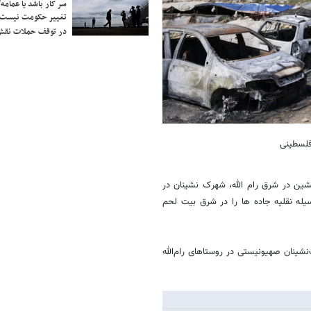
سر کار باشد یا عمامه/
تغییر حکومت نیست/ 
در توقف حملات نقش
فلسطینی
شین در شرق رام الله، شهرک نشینان در
وستاها و شهرهای فلسطینی به حالت آماده باش درآمدند و با ۱۲ وسیله نقلیه جاده ها را در شرق بیت لحم
ا نیروها و شهرک‌نشینان صهیونیستی در روستاهای رام‌الله