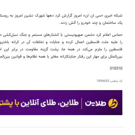
شبکه خبری «سی ان ان» امروز گزارش کرد دهها شهرک نشین امروز به روستای «
یک ساختمان و چند خودرو را آتش زدند.
حماس اعلام کرد دشمن صهیونیستی با کشتارهای مستمر و جنگ نسل‌کشی در نو
را علیه ملت فلسطین اعمال کرده و جنایات و تخلفات آن در کرانه باختر
فلسطین را ملزم می‌کند در همه جا، پشت گزینه مقاومت در برابر این 
بین‌الملل برای مهار این رفتار جنایتکارانه مغایر با همه نظام‌ها و قوانین بین‌
310310
کد مطلب
1894655