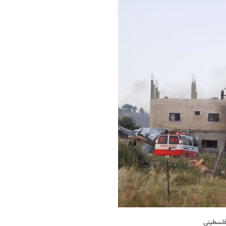
فلسطینی