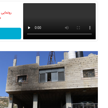
رونمایی
دن