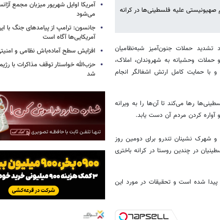
آمریکا اوایل شهریور میزبان مجمع آژان
هیونیستی علیه فلسطینی‌ها در کرانه
می‌شود
جانسون: ترامپ از پیامدهای جنگ با ایرا
آمریکایی‌ها آگاه است
 تشدید حملات جنون‌آمیز شبه‌نظامیان
افزایش سطح آماده‌باش نظامی و امنیتی
 حملات وحشیانه به شهروندان، املاک،
حزب‌الله خواستار توقف مذاکرات با رژ
و با حمایت کامل ارتش اشغالگر انجام
شد
‌ها رها می‌کند تا آن‌ها را به ویرانه
 آواره کردن مردم آن دست یابد.
و شهرک نشینان تندرو برای دومین روز
نیان در چندین روستا در کرانه باختری
پیدا شده است و تحقیقات در مورد این