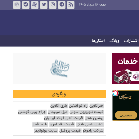
جمعه ۱۶ مرداد ۱۴۰۵
انتشارات
وبلاگ
استان‌ها
وبگردی
خبرآنلاین
راه نو آنلاین
بازی آنلاین
قیمت تلویزیون سونی
مبل مینیمال
جراح بینی گوشتی
پرشین هتل
قیمت آهن فولاد ایرانیان
اعتبارسنجی بانکی
قیمت طلا امروز
بلیط قطار
شرکت رادوکو
قیمت پروفیل
سایت یوتوتایمز