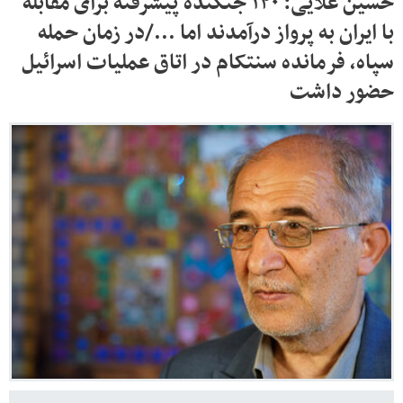
حسین علایی: ۱۲۰ جنگنده پیشرفته برای مقابله
با ایران به پرواز درآمدند اما .../در زمان حمله
سپاه، فرمانده سنتکام در اتاق عملیات اسرائیل
حضور داشت