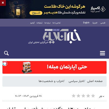
×
فارسی
العربية
English
تماس با ما
درباره ما
تبلیغات
آرشیو
شنبه ۱۷ مرداد ۱۴۰۵
صفحه اصلی
اخبار سیاسی
احزاب و شخصیت‌ها
۲۸ فروردین ۱۴۰۳ - ۲۰:۱۳
۰ نفر