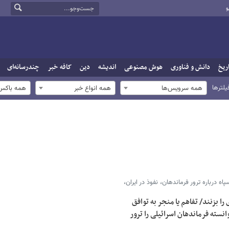
و
ریخ
دانش و فناوری
هوش مصنوعی
اندیشه
دین
کافه خبر
چندرسانه‌ای
یلترها
همه سرویس‌ها
همه انواع خبر
همه باکس‌
ه درباره ترور فرماندهان، نفوذ در ایران،
ند رهبری را بزنند/ تفاهم یا منجر به توافق
نسته فرماندهان اسرائیلی را ترور