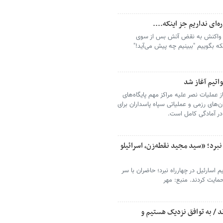
ر واکنش به نقض آتش بس از سوی
نکه بگوییم "ببینیم چه پیش می‌آید!"
واتیم آغاز شد
ز عملیات نصر علیه مراکز مهم پایگاه‌های
ان‌های رزمی و عملیاتی سپاه پاسداران برای
 در آمادگی کامل است.
نبرد؛ «سید مجید نقطه‌زن، اسرائیلو
 اسارئیل در چهارراه نبرد؛ حاضران با سر
مایت کردند. منبع: مهر
د / به توافق نزدیک هستیم و