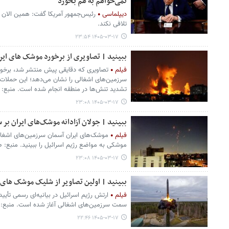
نمی‌خواهم به هم بخورد
دیپلماسی
رئیس‌جمهور آمریکا گفت: همین الان به
تلافی نکند.
۱۴۰۵-۰۳-۱۷ ۲۳:۵۴
ببینید | تصاویری از برخورد موشک های ایر
فیلم
تصاویری که دقایقی پیش منتشر شد، برخور
سرزمین‌های اشغالی را نشان می‌دهد؛ این حملات 
تشدید تنش‌ها در منطقه انجام شده است. منبع: 
۱۴۰۵-۰۳-۱۷ ۲۳:۰۸
ببینید | جولان آزادانه موشک‌های ایران بر س
فیلم
موشک‌های ایران آسمان سرزمین‌های اشغالی 
موشکی به مواضع رژیم اسرائیل را ببینید. منبع: 
۱۴۰۵-۰۳-۱۷ ۲۳:۰۸
ببینید | اولین تصاویر از شلیک موشک های ا
فیلم
ارتش رژیم اسرائیل در بیانیه‌ای رسمی تأیی
سمت سرزمین‌های اشغالی آغاز شده است. منبع: 
۱۴۰۵-۰۳-۱۷ ۲۲:۴۶