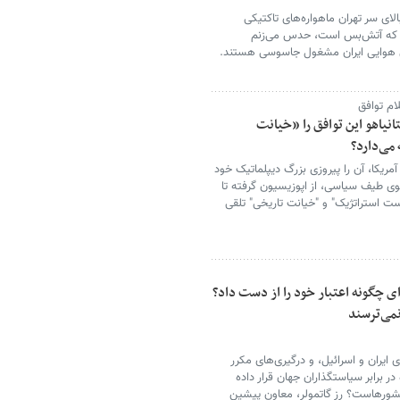
لای سر تهران ماهواره‌های تاکتیکی
ان که آتش‌بس است، حدس می‌زنم
ای هوایی ایران مشغول جاسوسی هستند.
ام توافق
تانیاهو این توافق را «خیانت
 می‌دارد؟
مریکا، آن را پیروزی بزرگ دیپلماتیک خود
 سوی طیف سیاسی، از اپوزیسیون گرفته تا
ت استراتژیک" و "خیانت تاریخی" تلقی
ای چگونه اعتبار خود را از دست داد؟
نمی‌ترسند
ایران و اسرائیل، و درگیری‌های مکرر
ر برابر سیاستگذاران جهان قرار داده
ورهاست؟ رز گاتمولر، معاون پیشین