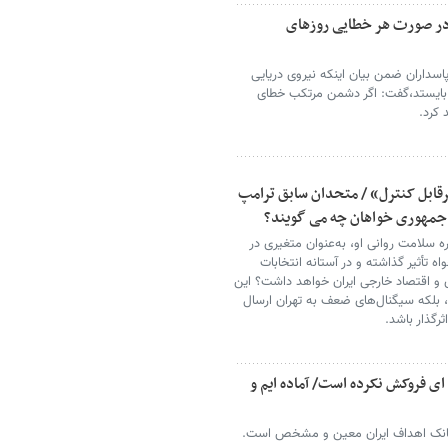
؛ در صورت هر خطایی روزهای
پاسداران ضمن بیان اینکه نیروی دریایی
ت بایستد،گفت: اگر دشمن مرتکب خطای
 کرد.
قابل کنترل» / متحدان سابق ترامپ
ت جمهوری خواهان چه می گویند؟
 سلامت روانی او، به‌عنوان متغیری در
 تأثیر گذاشته و در آستانه انتخابات
وابط تجاری و اقتصاد خارجی ایران خواهد داشت؟ این
د، بلکه سیگنال‌های ضعف به تهران ارسال
ثرگذار باشد.
ای فروکش نکرده است/ آماده ایم و
 بانک اهداف ایران معین و مشخص است.