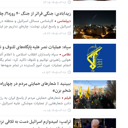
۱۴۰۵-۰۳-۱۸ ۱۳:۱۵
زیدآبادی: جنگی فراتر از جنگ ۴۰ روزه؟/ چاره‌ای نداریم جز اینکه....
دیپلماسی
کارشناس مسائل اسرائیل و منطقه د
اسرائیل و پاسخ ایران نوشت: چاره‌ای نداریم جز ای
۱۴۰۵-۰۳-۱۸ ۰۹:۲۲
سپاه: عملیات نصر علیه پایگاه‌های تلنوف و ن
نظامی
سپاه پاسداران انقلاب اسلامی با اعلام آغا
هوایی راهبردی نواتیم و تلنوف تاکید کرد: تمام یگ
انجام عملیات عبرت آموز گسترده در تمام جبهه‌ها
۱۴۰۵-۰۳-۱۸ ۰۸:۵۳
ببینید | شعارهای حمایتی مردم در چهارراه 
شخم بزن»
فیلم
شعارهای حمایتی مردم از پاسخ ایران به رژیم
دادن شعارهایی از عملیات موشکی علیه اسرائیل ح
۱۴۰۵-۰۳-۱۸ ۰۰:۰۵
ترامپ: امیدوارم اسرائیل دست به تلافی نزن