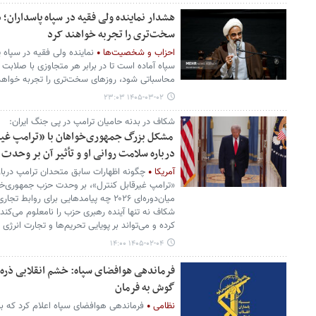
هشدار نماینده ولی فقیه در سپاه پاسداران
سخت‌تری را تجربه خواهند کرد
احزاب و شخصیت‌ها
نماینده ولی فقیه در سپاه 
سپاه آماده است تا در برابر هر متجاوزی با صلاب
محاسباتی شود، روزهای سخت‌تری را تجربه خواهد
۱۴۰۵-۰۳-۰۲ ۲۳:۰۳
شکاف در بدنه حامیان ترامپ در پی جنگ ایران:
مشکل بزرگ جمهوری‌خواهان با «ترامپ غیر
درباره سلامت روانی او و تأثیر آن بر وحد
آمریکا
چگونه اظهارات سابق متحدان ترامپ درباره
«ترامپ غیرقابل کنترل»، بر وحدت حزب جمهوری‌خواه
میان‌دوره‌ای ۲۰۲۶ چه پیامدهایی برای ر
شکاف نه تنها آینده رهبری حزب را نامعلوم می‌کن
کرده و می‌تواند بر پویایی تحریم‌ها و تجارت انرژی ا
۱۴۰۵-۰۲-۰۴ ۱۴:۰۰
فرماندهی هوافضای سپاه: خشم انقلابی ذره 
گوش به فرمان
نظامی
فرماندهی هوافضای سپاه اعلام کرد که