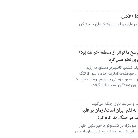
رد! +عکس
نچرهای دوپایه و موشک‌های خیبرشکن
سخ ما فراتر از منطقه خواهد بود/
ری نخواهیم کرد
یک کشتی کانتینربر متعلق به رژیم
خورفکان» امارات، بدون عبور از تنگه
را بصورت زمینی به رژیم برساند، طی یک
ق رزمندگان اسلام قرار گرفت.
گ و شرایط پایان جنگ می‌گوید؛
ه نفع ایران است/ زمان بر علیه
ید در جنگ مذاکره کرد
ولگرا، در گفت‌وگو با خبرآنلاین اظهار
 این شرایط مذاکره به ضرر ایران است و