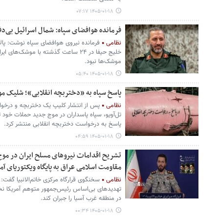
۱۴۰۵-۰۱-۱۸ ۰۷:۱۷
فرمانده هوافضای سپاه: شمال اسرائیل بی‌دف
نظامی
فرمانده نیروی هوافضای سپاه نوشت: پالا
خلیج حیفا در ۲۴ ساعت گذشته با موشک‌
موشک‌ها نبود.
۱۴۰۵-۰۱-۱۸ ۰۵:۴۰
پاسخ سپاه به «دختربچه انقلابی»؛ شلیک
نظامی
پس از انتشار کلیپ یک دختربچه و در
تل‌آویو، سپاه پاسداران در موج جدید حملات خود
پاسخ به درخواست دختربچه انقلابی منتشر کرد.
۱۴۰۵-۰۱-۱۸ ۰۴:۵۹
مقاومت اسلامی عراق به پایگاه ویکتوریای آمر
نظامی
سخنگوی قرارگاه مرکزی خاتم‌الانبیا گفت: 
تهدیدهای بی‌اساس رئیس‌جمهور متوهم آمریکا نخوا
در منطقه غرب آسیا را جبران کند.
۱۴۰۵-۰۱-۱۸ ۰۰:۳۴