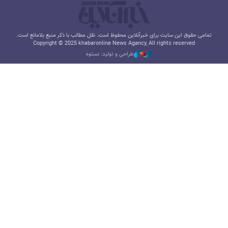
تمامی حقوق این سایت برای خبرآنلاین محفوظ است. نقل مطالب با ذکر منبع بلامانع است.
Copyright © 2025 khabaronline News Agancy, All rights reserved
طراحی و تولید: نستوه