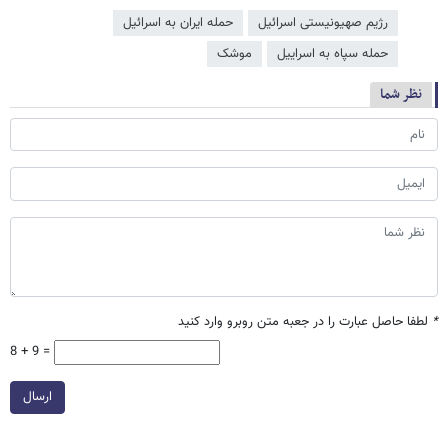
رژیم صهیونیستی اسرائیل
حمله ایران به اسرائیل
حمله سپاه به اسراییل
موشک
نظر شما
*
لطفا حاصل عبارت را در جعبه متن روبرو وارد کنید
8 + 9 =
ارسال