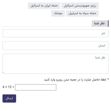
رژیم صهیونیستی اسرائیل
حمله ایران به اسرائیل
حمله سپاه به اسراییل
موشک
نظر شما
*
لطفا حاصل عبارت را در جعبه متن روبرو وارد کنید
4 + 12 =
ارسال