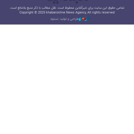
تمامی حقوق این سایت برای خبرآنلاین محفوظ است. نقل مطالب با ذکر منبع بلامانع است.
Copyright © 2025 khabaronline News Agancy, All rights reserved
طراحی و تولید: نستوه