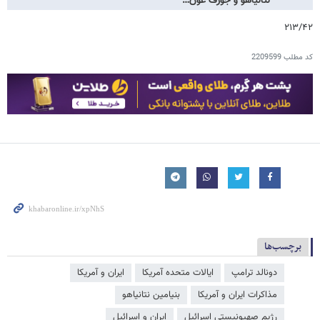
نتانیاهو و جوزف عون…
۲۱۳/۴۲
کد مطلب
2209599
برچسب‌ها
دونالد ترامپ
ایالات متحده آمریکا
ایران و آمریکا
مذاکرات ایران و آمریکا
بنیامین نتانیاهو
رژیم صهیونیستی اسرائیل
ایران و اسرائیل