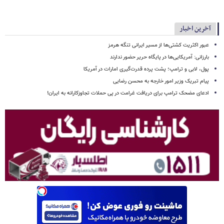
آخرین اخبار
عبور اکثریت کشتی‌ها از مسیر ایرانی تنگه هرمز
بارزانی: آمریکایی‌ها در پایگاه حریر حضور ندارند
پول، لابی و ترامپ؛ پشت پرده قدرت‌گیری امارات در آمریکا
پیام تبریک وزیر امور خارجه به محسن رضایی
ادعای مضحک ترامپ برای دریافت غرامت در پی حملات تجاوزکارانه به ایران!