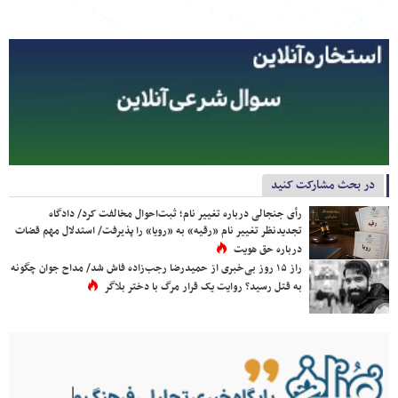
در بحث مشارکت کنید
رأی جنجالی درباره تغییر نام؛ ثبت‌احوال مخالفت کرد/ دادگاه
تجدیدنظر تغییر نام «رقیه» به «رویا» را پذیرفت/ استدلال مهم قضات
درباره حق هویت
راز ۱۵ روز بی‌خبری از حمیدرضا رجب‌زاده فاش شد/ مداح جوان چگونه
به قتل رسید؟ روایت یک قرار مرگ با دختر بلاگر