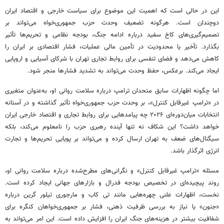
این در حالی است که اهمیت این موضوع برای سیاست خارجی و اقتصاد ایران
دوچندان است. هرگونه تضعیف وحدت حزب جمهوری‌خواه می‌تواند بر
تصمیم‌گیری‌های کاخ سفید درباره ادامه جنگ، بودجه نظامی و تحریم‌ها تأثیر
بگذارد. تأخیر یا محدودیت در تأمین مالی عملیات، فشار اقتصادی بر ایران را
کاهش می‌دهد و فضای تنفسی برای روابط تجاری تهران با شرکای آسیایی و اروپایی
ایجاد می‌کند. برعکس، حفظ وحدت می‌تواند به تشدید فشارها منجر شود.
اما چگونه اظهارات سابق متحدان ترامپ درباره سلامت روانی او، به‌عنوان متغیری
در «ترامپ غیرقابل کنترل»، بر وحدت حزب جمهوری‌خواه تأثیر گذاشته و در آستانه
انتخابات میان‌دوره‌ای ۲۰۲۶ چه پیامدهایی برای روابط تجاری و اقتصاد خارجی ایران
خواهد داشت؟ این شکاف نه تنها آینده رهبری حزب را نامعلوم می‌کند، بلکه
سیگنال‌های ضعف به تهران ارسال کرده و می‌تواند بر پویایی تحریم‌ها و تجارت
انرژی اثرگذار باشد.
مسئله «ترامپ غیرقابل کنترل» و نگرانی‌های مطرح‌شده درباره سلامت روانی او،
روند پیچیده‌ای در تخصیص بودجه فدرال و بازارهای جهانی ایجاد کرده است.
نخست، اظهارات علنی چهره‌هایی مانند تی کاب و مارجوری تیلور گرین درباره
«جنون» یا نیاز به بررسی ظرفیت ذهنی، فشار بر جمهوری‌خواهان کنگره برای
شفافیت بیشتر در هزینه‌های جنگ ایران را افزایش داده است. این امر می‌تواند به