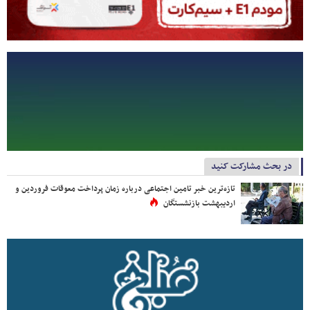
در بحث مشارکت کنید
تازه‌ترین خبر تامین اجتماعی درباره زمان پرداخت معوقات فروردین و
اردیبهشت بازنشستگان