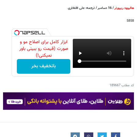
هالیوود ریپورتر
/ 16 دسامبر / ترجمه: علی افتخاری
5858
ابزار کامل برای اصلاح مو و
صورت (قیمت رو ببینی باور
نمیکنی!)
باتخفیف بخر
کد مطلب
189667