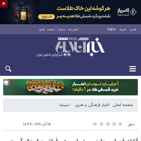
×
فارسی
العربية
English
تماس با ما
درباره ما
تبلیغات
آرشیو
یکشنبه ۱۸ مرداد ۱۴۰۵
صفحه اصلی
اخبار فرهنگی و هنری
سینما
۲۵ آذر ۱۳۹۰ - ۱۸:۳۹
۰ نفر