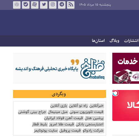
پنجشنبه ۱۵ مرداد ۱۴۰۵
انتشارات
وبلاگ
استان‌ها
وبگردی
خبرآنلاین
راه نو آنلاین
بازی آنلاین
قیمت تلویزیون سونی
مبل مینیمال
جراح بینی گوشتی
پرشین هتل
قیمت آهن فولاد ایرانیان
اعتبارسنجی بانکی
قیمت طلا امروز
بلیط قطار
شرکت رادوکو
قیمت پروفیل
سایت یوتوتایمز