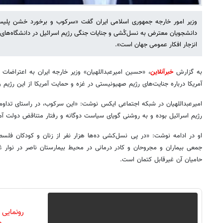
وزیر امور خارجه جمهوری اسلامی ایران گفت «سرکوب و برخورد خشن پلیس و
دانشجویان معترض به نسل‌کُشی و جنایات جنگی رژیم اسرائیل در دانشگاه‌های 
انزجار افکار عمومی جهان است».
به گزارش
خبرآنلاین
، «حسین امیرعبداللهیان» وزیر خارجه ایران به اعتراضات 
آمریکا درباره جنایت‌های رژیم صهیونیستی در غزه و حمایت آمریکا از این رژیم 
امیرعبداللهیان در شبکه اجتماعی ایکس نوشت: «این سرکوب، در راستای تداوم ح
رژیم اسرائیل بوده و به روشنی گویای سیاست دوگانه و رفتار متناقض دولت آم
او در ادامه نوشت: «در پی نسل‌کشی ده‌ها هزار نفر از زنان و کودکان فل
جمعی بیماران و مجروحان و کادر درمانی در محیط بیمارستان ناصر در نوار غزه
حامیان آن غیرقابل کتمان است.
رونمایی