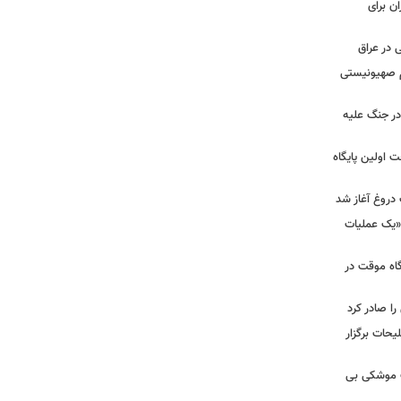
ن برای
 در عراق
یم صهیونیستی
ر جنگ علیه
 اولین پایگاه
 دروغ آغاز شد
 «یک عملیات
گاه موقت در
را صادر کرد
یحات برگزار
ت موشکی بی