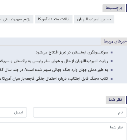
برچسب‌ها
حسین امیرعبداللهیان
ایالات متحده آمریکا
رژیم صهیونیستی اس
خبرهای مرتبط
سرکنسولگری ارمنستان در تبریز افتتاح می‌شود
روایت امیرعبداللهیان از حال و هوای سفر رئیسی به پاکستان و سریلان
به طور عملی جهان وارد جنگ جهانی سوم شده است/ در چند سال گذش
کتاب «جنگ قابل اجتناب» درباره احتمال جنگی فاجعه‌بار میان آمریکا
نظر شما