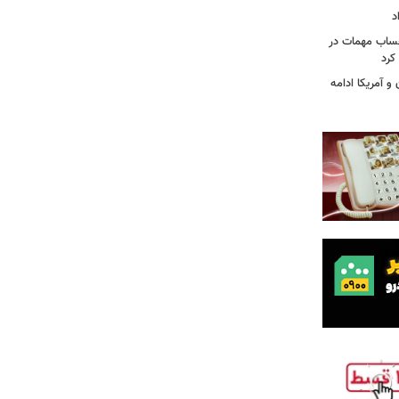
د
حساب مهمات در
 کرد
و آمریکا ادامه