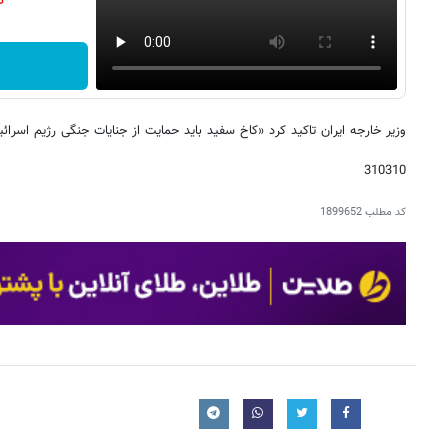
دن
وزیر خارجه ایران تاکید کرد «کاخ سفید باید حمایت از جنایات جنگی رژیم اسرائ
310310
کد مطلب
1899652