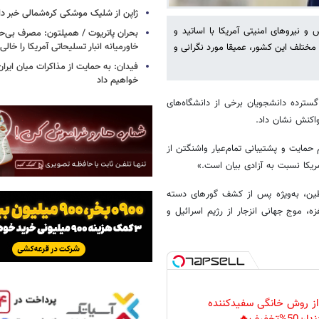
ژاپن از شلیک موشکی کره‌شمالی خبر دا
 نیروهای امنیتی آمریکا با اساتید و
بحران پاتریوت / همیلتون: مصرف بی‌
خاورمیانه انبار تسلیحاتی آمریکا را خالی
مختلف این کشور، عمیقا مورد نگرانی و
فیدان: به حمایت از مذاکرات میان ایران 
خواهیم داد
گسترده دانشجویان برخی از دانشگاه‌های
واکنش نشان داد.
مایت و پشتیبانی تمام‌عیار واشنگتن از
ریکا نسبت به آزادی بیان است.»
سطین، به‌ویژه پس از کشف گورهای دسته
، موج جهانی انزجار از رژیم اسرائیل و
 از روش خانگی سفیدکننده