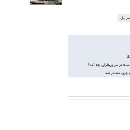
رائیل
کا
ته بر سر بی‌طرفی چه آمد؟
 و چین منتشر شد