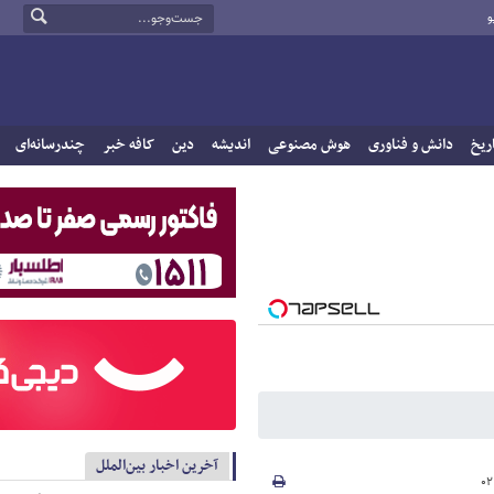
و
ریخ
دانش و فناوری
هوش مصنوعی
اندیشه
دین
کافه خبر
چندرسانه‌ای
آخرین اخبار بین‌الملل