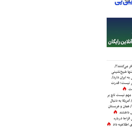
ر می‌کنند؟/
ها شیخ‌نشینی
به ایران دارد/
تر نیست؛ قدرت
ست
 مهم نیست تاج بر
 آمریکا به دنبال
عمان و عربستان
 داشتند
فراجا درباره
 اطلاعیه داد