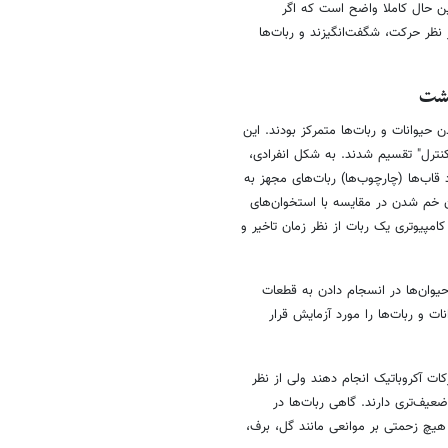
عین حال کاملا واضح است که اگر
 نظر حرکت، شگفت‌انگیزند و ربات‌ها
گشت
حیوانات و ربات‌ها متمرکز بودند. این
کنترل" تقسیم شدند. به شکل انفرادی،
د قاب‌ها (چارچوب‌ها) ربات‌های مجهز به
ن خم شدن در مقایسه با استخوان‌های
مپیوتری یک ربات از نظر زمان تاخیر و
حیوان‌ها در انسجام دادن به قطعات
 و ربات‌ها را مورد آزمایش قرار
ات آکروباتیک انجام دهند ولی از نظر
ضعیف‌تری دارند. گاهی ربات‌ها در
 هیچ زحمتی بر موانعی مانند گل، برف،