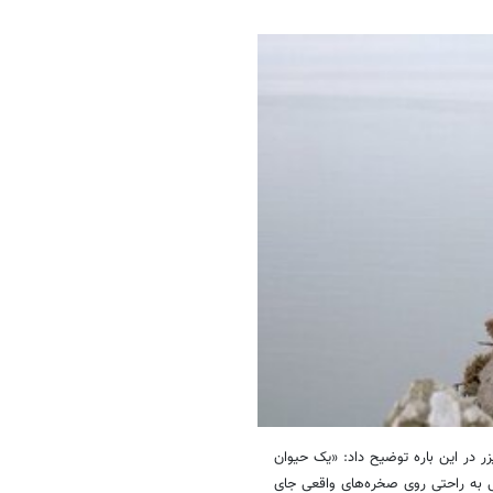
 در این باره توضیح داد: «یک حیوان
ی به راحتی روی صخره‌های واقعی جای