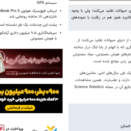
سیستم‌ GPS
یوانات تقلید می‌کنند؛ ولی با وجود
شارژدهی ۱۸ ساعته رونمایی شد
نیزه هنوز هم در رقابت با نمونه‌های
پشت این چت‌بات، یک نفر نشسته اس
سرمایه‌گذاری ۹.۵ میلیون دلاری
با هوش مصنوعی
دنیای حیوانات تقلید می‌کنند؛ از
ی که با الهام از بابا لنگ دراز ساخته
یستم‌های هوش مصنوعی، مواد مصنوعی
دور زدن موانع شده است.
یک طی سال‌های اخیر، ماشین‌های
ی دارند و عقب‌ترند. همین مشاهدات،
عملا زیربنای مطالعات جدیدی شده که توسط گروهی از محققان انجام شده و نتایج آن در مجله Science Robotics
انسان