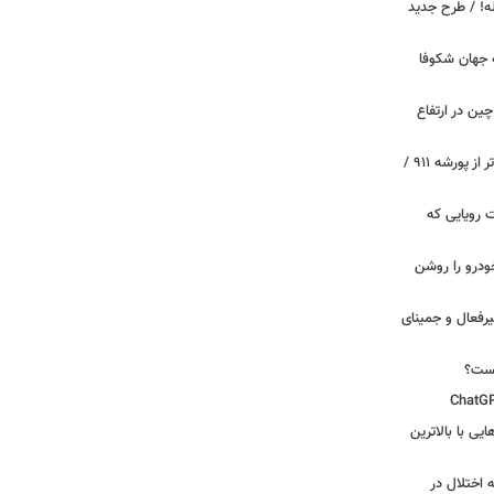
دید برای خودروهای ۲۰ ساله! / طرح جدید
 جهان شکوفا
ین در ارتفاع
پیچ‌های ۳۱ میلیارد تومانی پاگانی، گران‌تر از پورشه ۹۱۱ /
 سه قابلیت رویایی که
ودرو را روشن
یرفعال و جمینای
یست؟
ی‌هایی با بالاترین
 اختلال در