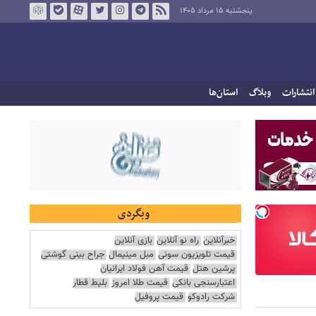
پنجشنبه ۱۵ مرداد ۱۴۰۵
انتشارات
وبلاگ
استان‌ها
وبگردی
خبرآنلاین
راه نو آنلاین
بازی آنلاین
قیمت تلویزیون سونی
مبل مینیمال
جراح بینی گوشتی
پرشین هتل
قیمت آهن فولاد ایرانیان
اعتبارسنجی بانکی
قیمت طلا امروز
بلیط قطار
شرکت رادوکو
قیمت پروفیل