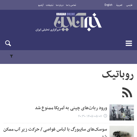
فارسی
العربية
English
تماس با ما
درباره ما
تبلیغات
آرشیو
شنبه ۱۷ مرداد ۱۴۰۵
روباتیک
ورود ربات‌های چینی به آمریکا ممنوع شد
۱۴۰۵-۰۵-۰۷ ۲۰:۳۰
سوسک‌های سایبورگ با لباس غواصی / حرکت زیر آب ممکن
شد