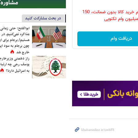
ساده‌ترین وام خرید کالا بدون ضمانت، 150
در بحث مشارکت کنید
یلیون وام تکنوپی
ابوالفتح: حتی زمانی 
مذاکره نمی‌کنیم، در 
دریافت وام
هستیم/ برجام برای ای
چون برجام به سود ایرا
خارج شد
راز دشمنی وزیرخارجه 
یوسف رجی چه ارتباط
به اسرائیل دارد؟