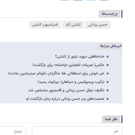
برچسب‌ها
حسن یزدانی
کشتی آزاد
فدراسیون کشتی
خبرهای مرتبط
خداحافظی دیوید تیلور از کشتی؟
عکس‌| تمرینات انفجاری «پادشاه» برای بازگشت!
خبر خوش برای استقلالی ها؛ شاگردان نکونام صدرنشین ماندند!
ترکیب پرسپولیس و سپاهان؛ بیرانوند رسید!
تکلیف دوئل حسن یزدانی و قاسمپور مشخص شد
صحبت‌های پدر حسن یزدانی درباره زمان بازگشت او
نظر شما