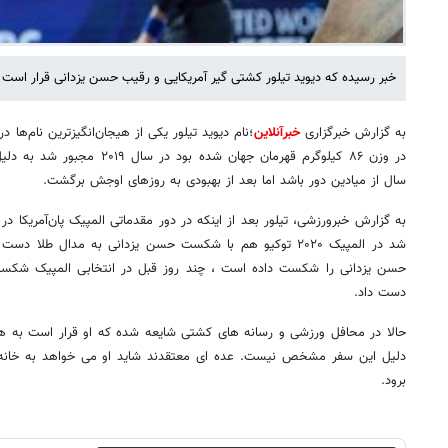
خبر رسیده که دیوید تیلور کشتی گیر آمریکایی و رقیب حسن یزدانی قرار است بر
به گزارش خبرگزاری
خبرآنلاین
در وزن ۸۶ کیلوگرم قهرمان جهان شد
سال از میادین دور باشد اما بعد از بهبودی به روزهای اوجش برگشت.
به گزارش خبرورزشی، تیلور بعد از اینکه در دور مقدماتی المپیک پان‌آمریکا در
حسن یزدانی را شکست داده است ، چند روز قبل در انتخابی المپیک شکس
دست داد.
حالا در محافل ورزشی و رسانه های کشتی شایعه شده که او قرار است به ه
دلیل این سفر مشخص نیست. عده ای معتقدند شاید او می خواهد به خانه
برود.