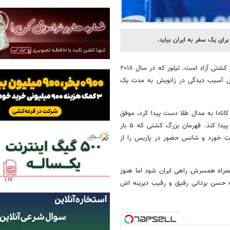
ای یک سفر به ایران بیاید.
؛نام دیوید تیلور یکی از هیجان‌انگیزترین نام‌ها در کشتی آزاد است. تیلور که در سال ۲۰۱۸
ه بود در سال ۲۰۱۹ مجبور شد به دلیل آسیب دیدگی در زانویش به مدت یک
 کانادا به مدال طلا دست پیدا کرد، موفق
شد در المپیک ۲۰۲۰ توکیو هم با شکست حسن یزدانی به مدال طلا دست پیدا کند. قهرمان بزرگ کشتی که ۵ بار
ت خورد و شانس حضور در پاریس را از
مراه همسرش راهی ایران شود اما هنوز
 حسن یزدانی رفیق و رقیب دیرینه اش