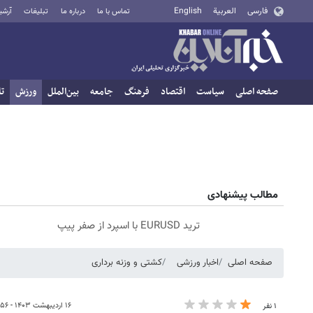
فارسی
العربية
English
تماس با ما
درباره ما
تبلیغات
آرشی
صفحه اصلی
سیاست
اقتصاد
فرهنگ
جامعه
بین‌الملل
ورزش
تا
مطالب پیشنهادی
ترید EURUSD با اسپرد از صفر پیپ
صفحه اصلی
اخبار ورزشی
کشتی و وزنه‌ برداری
۱۶ اردیبهشت ۱۴۰۳ - ۱۵:۵۶
۱ نفر