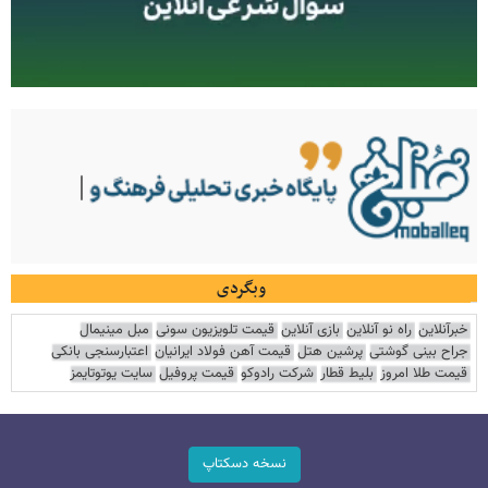
وبگردی
خبرآنلاین
راه نو آنلاین
بازی آنلاین
قیمت تلویزیون سونی
مبل مینیمال
جراح بینی گوشتی
پرشین هتل
قیمت آهن فولاد ایرانیان
اعتبارسنجی بانکی
قیمت طلا امروز
بلیط قطار
شرکت رادوکو
قیمت پروفیل
سایت یوتوتایمز
نسخه دسکتاپ