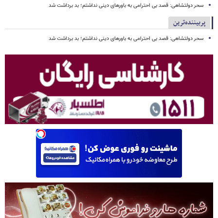
سحر دولتشاهی: قصد بی احترامی به باورهای دینی نداشتم؛ بد برداشت شد
پربیننده‌ترین
سحر دولتشاهی: قصد بی احترامی به باورهای دینی نداشتم؛ بد برداشت شد