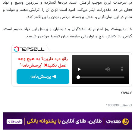
در سرحدات ایران موجب آرامش است. دردها گسترده و سرزمین وسیع و نهاد
فعلی در حد مقدورات، ایثار می‌کند. امید است توان آن را افزایش دهند و دولت و
نظام در این توان‌افزایی، نقش برجسته مردمی بودن را پررنگ‌تر کند.
۱۸ اردیبهشت روز احترام به امدادگران و داوطلبان و پرسنل این نهاد خدوم است.
گرامی باد کاهش رنج و توان‌یابی جامعه ایران توسط مردمان شریف.
زانو درد دارین؟ به هیچ وجه
عمل نکنید❌ "پرسش‌نامه"
◀ پرسش‌نامه
۲۵۹۵۷
کد مطلب
1903839