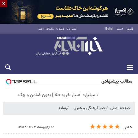
×
فارسی
العربية
English
تماس با ما
درباره ما
تبلیغات
آرشیو
جمعه ۱۶ مرداد ۱۴۰۵
مطالب پیشنهادی
۱ میلیارد اعتبار خرید طلا | بدون ضامن و چک
صفحه اصلی
اخبار فرهنگی و هنری
رسانه
۱۸ اردیبهشت ۱۴۰۳ - ۱۳:۵۲
۵ نفر