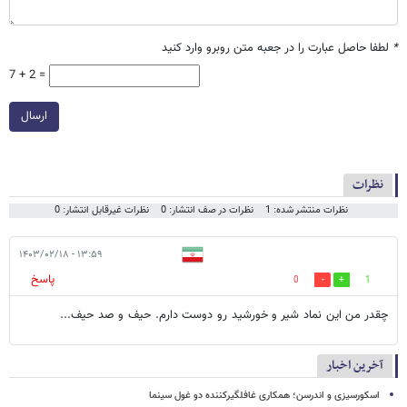
*
لطفا حاصل عبارت را در جعبه متن روبرو وارد کنید
7 + 2 =
ارسال
نظرات
نظرات منتشر شده: 1
نظرات در صف انتشار: 0
نظرات غیرقابل انتشار: 0
۱۳:۵۹ - ۱۴۰۳/۰۲/۱۸
پاسخ
0
1
چقدر من این نماد شیر و خورشید رو دوست دارم. حیف و صد حیف...
آخرین اخبار
اسکورسیزی و اندرسن؛ همکاری غافلگیرکننده دو غول سینما