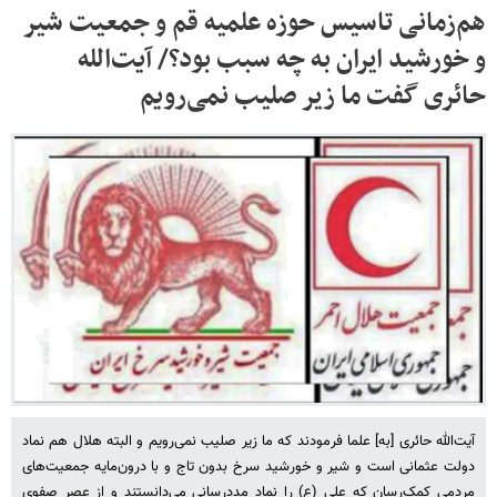
هم‌زمانی تاسیس حوزه علمیه قم و جمعیت شیر
و خورشید ایران به چه سبب بود؟/ آیت‌الله
حائری گفت ما زیر صلیب نمی‌رویم
آیت‌الله حائری [به] علما فرمودند که ما زیر صلیب نمی‌رویم و البته هلال هم نماد
دولت عثمانی است و شیر و خورشید سرخ بدون تاج و با درون‌مایه جمعیت‌های
مردمی کمک‌رسان که علی (ع) را نماد مددرسانی می‌دانستند و از عصر صفوی