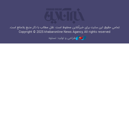
تمامی حقوق این سایت برای خبرآنلاین محفوظ است. نقل مطالب با ذکر منبع بلامانع است.
Copyright © 2025 khabaronline News Agancy, All rights reserved
طراحی و تولید: نستوه