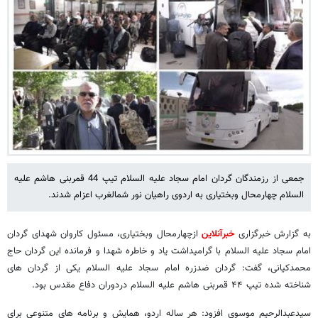
جمعی از رزمندگان گردان امام سجاد علیه السلام تیپ 44 قمربنی هاشم علیه
السلام چهارمحال وبختیاری به اردوی راهیان نور شمالغرب اعزام شدند.
به گزارش خبرگزاری
خبرآنلاین
ازچهارمحال وبختیاری، مسئول کاروان شهدای گردان
امام سجاد علیه السلام با گرامیداشت یاد و خاطره شهدا و فرمانده این گردان حاج
محمدکیانی، گفت: گردان ضدزره امام سجاد علیه السلام یکی از گردان های
شناخته شده تیپ ۴۴ قمربنی هاشم علیه السلام دردوران دفاع مقدس بود.
سیدعبدالرحیم موسوی افزود: هر ساله اردو، همایش و برنامه های متنوعی برای