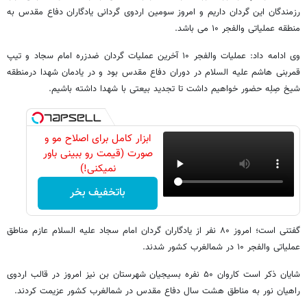
رزمندگان این گردان داریم و امروز سومین اردوی گردانی یادگاران دفاع مقدس به
منطقه عملیاتی والفجر ۱۰ می باشد.
وی ادامه داد: عملیات والفجر ۱۰ آخرین عملیات گردان ضدزره امام سجاد و تیپ
قمربنی هاشم علیه السلام در دوران دفاع مقدس بود و در یادمان شهدا درمنطقه
شیخ صِلِه حضور خواهیم داشت تا تجدید بیعتی با شهدا داشته باشیم.
ابزار کامل برای اصلاح مو و
صورت (قیمت رو ببینی باور
نمیکنی!)
باتخفیف بخر
گفتنی است؛ امروز ۸۰ نفر از یادگاران گردان امام سجاد علیه السلام عازم مناطق
عملیاتی والفجر ۱۰ در شمالغرب کشور شدند.
شایان ذکر است کاروان ۵۰ نفره بسیجیان شهرستان بن نیز امروز در قالب اردوی
راهیان نور به مناطق هشت سال دفاع مقدس در شمالغرب کشور عزیمت کردند.