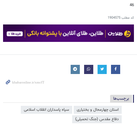
46
کد مطلب
1904575
برچسب‌ها
استان چهارمحال و بختیاری
سپاه پاسداران انقلاب اسلامی
دفاع مقدس (جنگ تحمیلی)