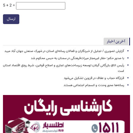
5 + 2 =
ارسال
آخرین اخبار
گزارش تصویری / تجلیل از خبرنگاران و فعالان رسانه‌ای استان در شهرک صنعتی جهان آباد میبد
با صدور حکم؛ حفار غیرمجاز میراث‌فرهنگی در سمنان به حبس محکوم شد
رئیس اتاق بازرگانی گیلان:توسعه زیرساخت‌های تجاری و اصلاح قوانین، شرط رونق اقتصاد استان
است
قرارگاه حجاب و عفاف در قزوین تشکیل می‌شود
رسانه‌ها محور وحدت و انسجام اجتماعی هستند