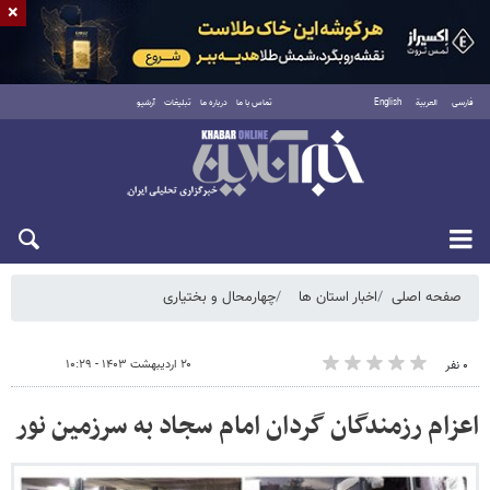
×
فارسی
العربية
English
تماس با ما
درباره ما
تبلیغات
آرشیو
شنبه ۱۷ مرداد ۱۴۰۵
صفحه اصلی
اخبار استان ها
چهارمحال و بختیاری
۲۰ اردیبهشت ۱۴۰۳ - ۱۰:۲۹
۰ نفر
اعزام رزمندگان گردان امام سجاد به سرزمین نور