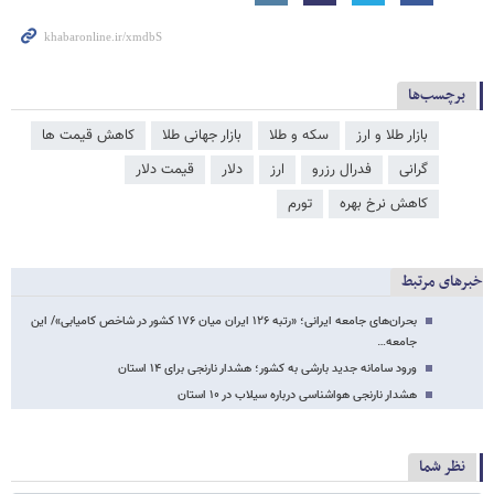
برچسب‌ها
بازار طلا و ارز
سکه و طلا
بازار جهانی طلا
کاهش قیمت ها
گرانی
فدرال رزرو
ارز
دلار
قیمت دلار
کاهش نرخ بهره
تورم
خبرهای مرتبط
بحران‌های جامعه ایرانی؛ «رتبه ۱۲۶ ایران میان ۱۷۶ کشور در شاخص کامیابی»/ این
جامعه…
ورود سامانه جدید بارشی به کشور؛ هشدار نارنجی برای ۱۴ استان
هشدار نارنجی هواشناسی درباره سیلاب در ۱۰ استان
نظر شما