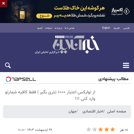
×
فارسی
العربية
English
تماس با ما
درباره ما
تبلیغات
آرشیو
پنجشنبه ۱۵ مرداد ۱۴۰۵
مطالب پیشنهادی
از توایکس اعتبار ۱۰۰۰ تتری بگیر | فقط کافیه شمارتو
وارد کنی !!!
صفحه اصلی
اخبار اقتصادی
جهان
۲۶ اردیبهشت ۱۴۰۳ - ۱۰:۰۰
۱۷ نفر