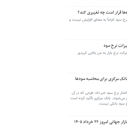
ه‌ها قرار است چه تغییری کند؟
نرخ سود الزاماً به معنای افزایش نیست و
یرات نرخ سود
کت نرخ بازار به مرز بالایی کریدور
بانک مرکزی برای محاسبه سودها
ختار نرخ سود خبر داد؛ طرحی که در آن
 می‌شوند. بانک مرکزی تأکید کرده است
رخ سود بانکی نیست.
امروز ۲۶ خرداد ۱۴۰۵