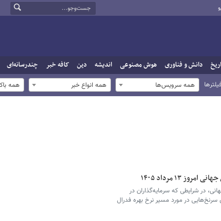
و
ریخ
دانش و فناوری
هوش مصنوعی
اندیشه
دین
کافه خبر
چندرسانه‌ای
یلترها
همه سرویس‌ها
همه انواع خبر
همه باک
ز ۱۳ مرداد ۱۴۰۵
انی، در شرایطی که سرمایه‌گذاران در
ای سرنخ‌هایی در مورد مسیر نرخ بهره فدرال