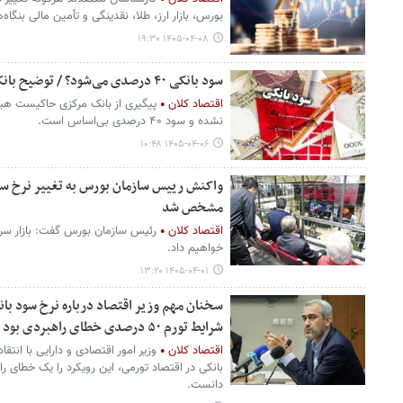
بورس، بازار ارز، طلا، نقدینگی و تأمین مالی بنگاه‌
۱۴۰۵-۰۴-۰۸ ۱۹:۳۰
سود بانکی ۴۰ درصدی می‌شود؟ / توضیح بانک‌مرکزی اعلام شد
اقتصاد کلان
پیگیری از بانک مرکزی حاکیست هیچ
نشده و سود ۴۰ درصدی بی‌اساس است.
۱۴۰۵-۰۴-۰۶ ۱۰:۴۸
واکنش رییس سازمان بورس به تغییر نرخ سود
مشخص شد
اقتصاد کلان
رئیس سازمان بورس گفت: بازار سرما
خواهیم داد.
۱۴۰۵-۰۴-۰۱ ۱۳:۲۰
سخنان مهم وزیر اقتصاد درباره نرخ سود بان
شرایط تورم ۵۰ درصدی خطای راهبردی بود
اقتصاد کلان
وزیر امور اقتصادی و دارایی با انت
بانکی در اقتصاد تورمی، این رویکرد را یک خطای 
دانست.