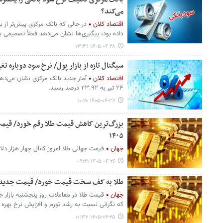
می‌کند؟
اقتصاد کلان
در حالی که بانک مرکزی پیش‌تر از
داده بود، پیگیری‌ها نشان می‌دهد فعلاً تصمیمی ب
۱۴۰۵-۰۴-۲۸ ۱۳:۳۱
سیگنال تازه از بازار پول/ نرخ سود دوباره تغ
اقتصاد کلان
آمار جدید بانک مرکزی نشان می‌دهد
۲۴ تیر به ۲۳.۹۲ درصد رسید.
۱۴۰۵-۰۴-۲۷ ۱۰:۲۰
۱۴۰۵
جهان
قیمت جهانی طلا امروز کانال چهار هزار دلار
۱۴۰۵-۰۴-۲۶ ۰۹:۲۱
طلا به کف سخت قیمت خورد/ قیمت جدید طلای جهانی
جهان
قیمت طلا در معاملات روز پنجشنبه بازار 
که نگرانی نسبت به رشد تورم و افزایش نرخ بهره 
۱۴۰۵-۰۴-۲۵ ۱۰:۳۷