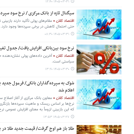
۱۴۰۵-۰۳-۳۱ ۱۲:۴۰
سیگنال تازه از بانک مرکزی / نرخ سود سپرد
اقتصاد کلان
مقام‌های پولی تأکید دارند بازبینی 
حتی احتمال کاهش در برخی سپرده‌ها وجود دارد.
۱۴۰۵-۰۳-۳۱ ۰۸:۳۰
نرخ سود بین‌بانکی افزایش یافت/ جدول تغی
اقتصاد کلان
آخرین داده‌های پولی نشان‌دهنده حر
سیاستی است.
۱۴۰۵-۰۳-۳۰ ۱۳:۲۰
شوک به سپرده‌گذاران بانکی/ فرمول جدید 
اعلام شد
اقتصاد کلان
معاون بانک مرکزی از آغاز اصلاح سا
نرخ‌ها بر اساس ریسک و ماهیت سپرده‌ها بازنگری
که این بازبینی لزوماً به معنای افزایش عمومی ن
۱۴۰۵-۰۳-۲۷ ۱۳:۵۳
طلا باز هم اوج گرفت/ قیمت جدید طلا در بازار جهانی 