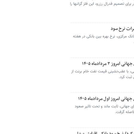
برای تصمیم فدرال رزرو، این فلز گرانبها را
رات نرخ سود
نک مرکزی، نرخ بهره بین بانکی در هفته
۳ مردادماه ۱۴۰۵
نی، با عقب‌نشینی قیمت نفت خام برنت از
نی امروز اول مردادماه ۱۴۰۵
ای جهانی، ثابت ماند و تحت تاثیر صعود
فاصله گرفت.
کرد/ نرخ سود بانکی افزایش پیدا