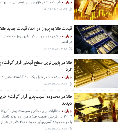
جهان
قیمت طلا در بازار جهانی همچنان مسیر ص
۱۴۰۵-۰۳-۲۶ ۰۹:۵۹
قیمت طلا به پرواز در آمد/ قیمت جدید طلای جهانی ام
جهان
طلا در بازار جهانی در اولین روز معاملاتی 
در آمد.
۱۴۰۵-۰۳-۲۵ ۰۹:۴۲
طلا در پایین‌ترین سطح قیمتی قرار گرفت/ پی
کرد
جهان
بازده طلا در طول یک ماه گذشته منفی ۹.۲ درصد بوده است.
۱۴۰۵-۰۳-۲۴ ۱۵:۱۷
دیدند
جهان
انتظارات برای تحکیم سیاست پولی آمریکا و
۲۰۲۳ به افزایش قیمت طلا دامن زده بود، کاسته
را در محدوده آسیب‌پذیر حدود ۴۰۰۰ دلار در هر اونس قرار داده است.
۱۴۰۵-۰۳-۲۴ ۱۰:۲۰