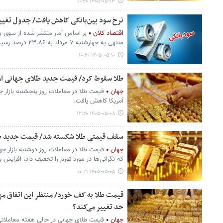
۱۴۰۵-۰۵-۱۳ ۱۱:۴۰
نرخ سود بین‌بانکی کاهش یافت/ جدول تغیی
اقتصاد کلان
بر اساس آمار منتشر شده از سوی با
منتهی به چهارشنبه ۷ مرداد به ۲۳.۸۶ درصد رسید.
۱۴۰۵-۰۵-۱۰ ۱۰:۲۰
طلا سقوط کرد/ قیمت جدید طلای جهانی امروز ۸ مردادماه
جهان
قیمت طلا در معاملات روز پنجشنبه بازار جه
آمریکا کاهش یافت.
۱۴۰۵-۰۵-۰۸ ۱۲:۲۰
سقف قیمتی طلا شکسته شد/ قیمت جدید طلای جهانی ام
جهان
قیمت طلا در معاملات روز دوشنبه بازار 
که نگرانی‌ها در مورد تورم را تخفیف داد، افزایش ی
۱۴۰۵-۰۵-۰۵ ۱۰:۲۱
قیمت طلا به کف خورد/ منتظر این اتفاق مهم 
حد تغییر می‌کند؟
جهان
قیمت طلای جهانی در حالی هفته معاملاتی را