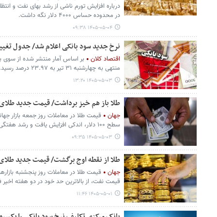
درباره افزایش تورم ناشی از رشد بهای نفت و انتظار 
در محدوده حساس ۴۰۰۰ دلار نگه داشت.
۱۴۰۵-۰۵-۰۴ ۰۹:۳۸
نرخ جدید سود بانکی اعلام شد/ جدول تغیی
اقتصاد کلان
بر اساس آمار منتشر شده از سوی با
منتهی به چهارشنبه ۳۱ تیر به ۲۳.۹۷ درصد رسید.
۱۴۰۵-۰۵-۰۳ ۱۳:۲۰
طلا باز هم خیز برداشت/ قیمت جدید طلای جهانی امروز 
جهان
قیمت طلا در معاملات روز جمعه بازار جها
سطح ۱۰۰ دلار، اندکی افزایش یافت و رشد هفتگی ثبت کرد.
۱۴۰۵-۰۵-۰۳ ۰۹:۳۵
طلا از نقطه اوج برگشت/ قیمت جدید طلای جها
جهان
قیمت طلا در معاملات روز پنجشنبه بازاره
قیمت نفت، از بالاترین حد خود در دو هفته اخیر 
۱۴۰۵-۰۵-۰۱ ۱۱:۴۶
بانک مرکزی تکلیف نرخ سود بانکی را یکسره 