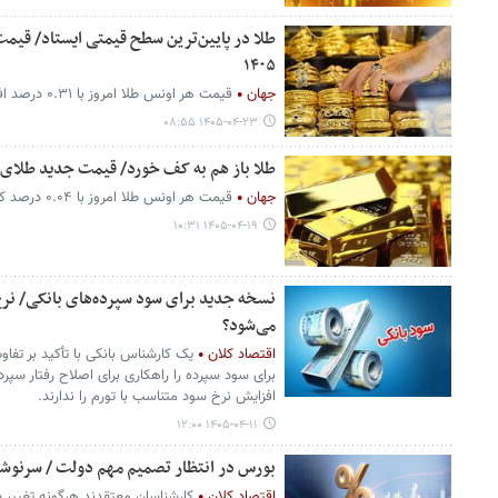
۱۴۰۵
جهان
قیمت هر اونس طلا امروز با ۰.۳۱ درصد افزایش به ۴۰۱۴ دلار و ۷۰ سنت رسید.
۱۴۰۵-۰۴-۲۳ ۰۸:۵۵
طلا باز هم به کف خورد/ قیمت جدید طلای جهانی امروز
جهان
قیمت هر اونس طلا امروز با ۰.۰۴ درصد کاهش به ۴۱۲۲ دلار و ۱۷ سنت رسید.
۱۴۰۵-۰۴-۱۹ ۱۰:۳۱
نسخه جدید برای سود سپرده‌های بانکی/ نر
می‌شود؟
اقتصاد کلان
یک کارشناس بانکی با تأکید بر تفا
برای سود سپرده را راهکاری برای اصلاح رفتار سپرد
افزایش نرخ سود متناسب با تورم را ندارند.
۱۴۰۵-۰۴-۱۱ ۱۲:۰۰
بورس در انتظار تصمیم مهم دولت / سرنوشت
اقتصاد کلان
کارشناسان معتقدند هرگونه تغییر د