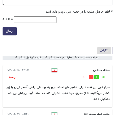
*
لطفا حاصل عبارت را در جعبه متن روبرو وارد کنید
4 + 0 =
ارسال
نظرات
نظرات منتشر شده: 6
نظرات در صف انتشار: 0
نظرات غیرقابل انتشار: 0
صادق اسدالهی
۲۳:۵۱ - ۱۴۰۳/۰۲/۲۸
پاسخ
5
30
حرفهاتون بی نقصه ولی کشورهای استعماری به بهانه‌ای واهی آنقدر ایران را زیر
فشار می‌گذارند تا از حقوق خود عقب نشینی کند که مبادا فردا برایشان پرونده
تشکیل دهد
محمد جعفر یوسف زاده
۰۵:۴۰ - ۱۴۰۳/۰۲/۲۹