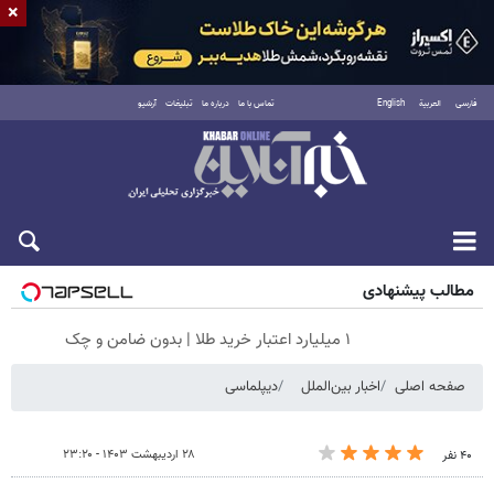
×
فارسی
العربية
English
تماس با ما
درباره ما
تبلیغات
آرشیو
شنبه ۱۷ مرداد ۱۴۰۵
مطالب پیشنهادی
۱ میلیارد اعتبار خرید طلا | بدون ضامن و چک
صفحه اصلی
اخبار بین‌الملل
دیپلماسی
۲۸ اردیبهشت ۱۴۰۳ - ۲۳:۲۰
۴۰ نفر