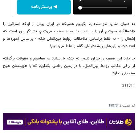
◀ پرسش‌نامه
به عنوان مثال، نتوانسته‌ایم بگوییم همینکه در ایران بیش از اینکه اسرائیل را
«اشغالگر» بخوانیم آن را با لقب «غاصب» خطاب می‌کنیم، نشانگر این است که
اِشغال را - نه فقط براساس ملاحظات روابط بین‌الملل بلکه - براساس آموزه‌ها و
اعتقادات و باورهای‌ ریشه‌دارمان گناه و غلط می‌دانیم!
جا دارد این ضعف را جبران کنیم، نه اینکه با استناد به مفاهیم و مقولات برگرفته
از برخی مکاتب روابط بین‌الملل، پا در زمین رقابتی بگذاریم که با هویت‌مان هیچ
سنخیتی ندارد!
311311
کد مطلب
1907842