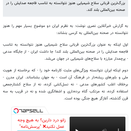
بزرگ‌ترین قربانی سلاح شیمیایی هنوز نتوانسته به تناسب فاجعه صدایش را در
صحنه بین‌المللی بلند کند.
به گزارش خبرآنلاین نصری نوشت: به نظرم ایران دو موضوع بسیار مهم را هنوز
نتوانسته در صحنه بین‌المللی به کرسی بنشاند:
اول اینکه به عنوان بزرگ‌ترین قربانی سلاح شیمیایی هنوز نتوانسته به تناسب
فاجعه صدایش را در صحنه بین‌المللی بلند کند! جا داشت ایران - از جایگاه مدعی
- پرچمدار مبارزه با سلاح‌های شیمیایی در جهان می‌شد.
دوم اینکه ایران نتوانسته ویژگی‌های مثبت کارنامه خود را - که برخاسته از هویت
ملی و باورهای ریشه‌دار در فرهنگ آن است - به جهان بشناساند. ایران مدرن -
برخلاف اغلب کشورهای مدعی - نه نسل‌کشی کرده، نه از سلاح کشتارجمعی
استفاده کرده، نه مرتکب گناه برده‌داری و اشغالگری شده و نه در قریب به سه
قرن گذشته، آغازگر هیچ جنگی بوده است.
زانو درد دارین؟ به هیچ وجه
عمل نکنید❌ "پرسش‌نامه"