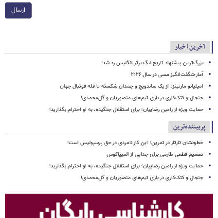
ارسال
آخرین اخبار
بزرگ‌ترین پیشنهاد تاریخ لیگ برتر انگلیس رد شد!
آمار شگفت‌انگیز مسی در سال ۲۰۲۶
امیلیانو مارتینز؛ از یک ساندویچ و چمدان شکسته تا قله فوتبال جهان
جنجال و کتک‌کاری در بازی تیم‌های منصوریان و گل‌محمدی!
حمایت ویژه از رامین رضاییان؛ برای استقلال جنگیده، به او احترام بگذارید!
پربیننده‌ترین
خط‌ونشان تارتار در تمرین؛ این کار نامردی در حق پرسپولیس است!
تصمیم قطعی طارمی برای جدایی از المپیاکوس
حمایت ویژه از رامین رضاییان؛ برای استقلال جنگیده، به او احترام بگذارید!
جنجال و کتک‌کاری در بازی تیم‌های منصوریان و گل‌محمدی!