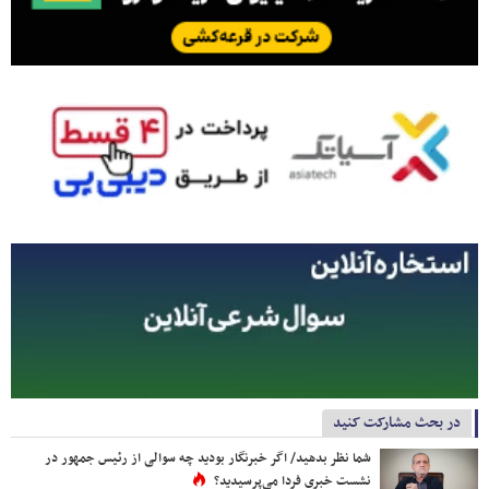
در بحث مشارکت کنید
شما نظر بدهید/ اگر خبرنگار بودید چه سوالی از رئیس جمهور در
نشست خبری فردا می‌پرسیدید؟