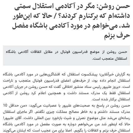
حسن روشن: مگر در آکادمی استقلال سمتی
داشته‌ام که برکنارم کردند؟ / حالا که این‌طور
شد، می‌خواهم در مورد آکادمی باشگاه مفصل
حرف بزنم
حسن روشن از موضع فدراسیون فوتبال در مقابل اتفاقات آکادمی باشگاه
استقلال متعجب است.
به گزارش خبرآنلاین؛ پیشکسوت استقلال که افشاگری‌هایی در مورد آکادمی باشگاه
استقلال انجام داده بود، از حرف‌های اعضای فدراسیون فوتبال متعجب و ناراحت
است. دیروز علیپور رئیس ستاد منشور اخلاقی گفت که حسن روشن در جریان آکادمی
استقلال فقط یک مدرک مستند داشت و همچنین اعلام کرد روشن از آکادمی
استقلال برکنار شده است.
حسن روشن در پاسخ به صحبت‌های علیپور با عصبانیت می‌گوید: «من حداقل 10
مدرک مستند داشتم و به خاطر مصالح مملکت چیزی نگفتم. اگر ماجرای استقلال
رسانه‌ای می‌شد مثل موضوع نصرتی و شیث بازخورد بین المللی داشت. آقای علیپور!
حالا که اینطور شد من می‌خواهم دوباره به صورت مفصل در مورد آکادمی باشگاه
استقلال حرف بزنم و اتفاقات را بگویم. اصلا برای من عجیب است که ایشان می‌گویند