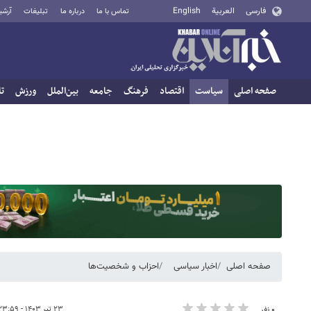
فارسی
العربية
English
تماس با ما
درباره ما
تبلیغات
آرشی
صفحه اصلی
سیاست
اقتصاد
فرهنگ
جامعه
بین‌الملل
ورزش
تا
صفحه اصلی
اخبار سیاسی
احزاب و شخصیت‌ها
۲۳ تیر ۱۴۰۳ - ۲۳:۵۹
۰ نفر