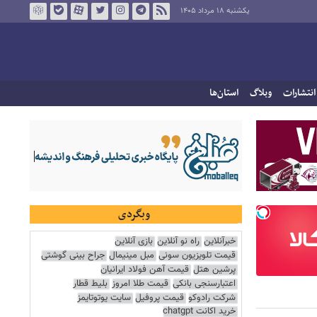
یکشنبه ۱۸ مرداد ۱۴۰۵
انتشارات
وبلاگ
استان‌ها
وبگردی
خبرآنلاین
راه نو آنلاین
بازی آنلاین
قیمت تلویزیون سونی
مبل مینیمال
جراح بینی گوشتی
پرشین هتل
قیمت آهن فولاد ایرانیان
اعتبارسنجی بانکی
قیمت طلا امروز
بلیط قطار
شرکت رادوکو
قیمت پروفیل
سایت یوتوتایمز
خرید اکانت chatgpt