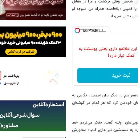
 آن شخص وقتی برگشت و مرا در مقابل
یا خمینی.»بلافاصله همراه من متوجه او
ی نشان نمی‌داد.
این علائمو داری یعنی پوستت به
کمک نیاز داره!
ثبت خرید
راهم بار دیگر برای اطمینان نگاهی به
ای خودمان کرد که هر کدام در گوشه‌ای
یی‌های اولیه گفت: «فکر می‌کردم خط
رد به سمتشون تیراندازی کنم.» منظورش