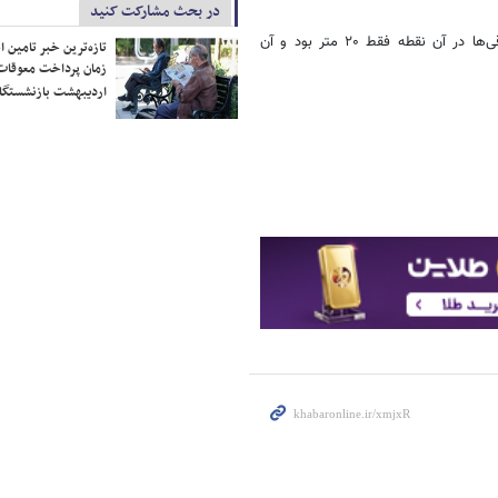
در بحث مشارکت کنید
او نمی‌دانست که آن‌ها عراقی هستند.ناگفته نماند فاصله خط ما با خط عراقی‌ها در آن نقطه فقط ۲۰ متر بود و آن
تازه‌ترین خبر تامین 
زمان پرداخت معوقات
اردیبهشت بازنشستگا