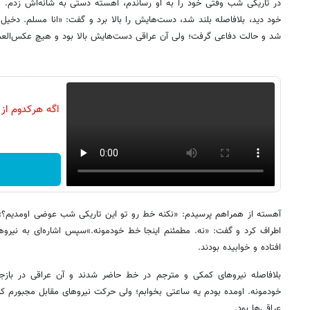
در تاریکی شب وقتی خود را به او رساندم، آهسته دستی به شانه‌اش زدم.
خود دید، بلافاصله بلند شد، دست‌هایش را بالا برد و گفت: «انا مسلم. دخیل 
شد و حالت دفاعی گرفت؛ ولی آن عراقی دست‌هایش بالا بود و هیچ عکس‌العمل
اگه هرکدوم از 
آهسته از همراهم پرسیدم: «نکنه خط رو تو این تاریکی شب عوضی اومدیم؟»هم
اطراف کرد و گفت: «نه. مطمئنم اینجا خط خودمونه.»سپس اشاره‌ای به نیروه
افتاده و خوابیده بودند.
بلافاصله نیروهای کمکی و مترجم در خط حاضر شدند و آن عراقی در بازجو
خودمونه. اومده بودم یه ساعتی بخوابم؛ ولی حرکت نیروهای مقابل مجبورم ک
عراقی‌ها بود.