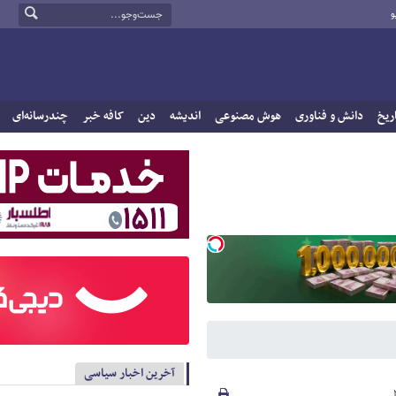
و
ریخ
دانش و فناوری
هوش مصنوعی
اندیشه
دین
کافه خبر
چندرسانه‌ای
آخرین اخبار سیاسی