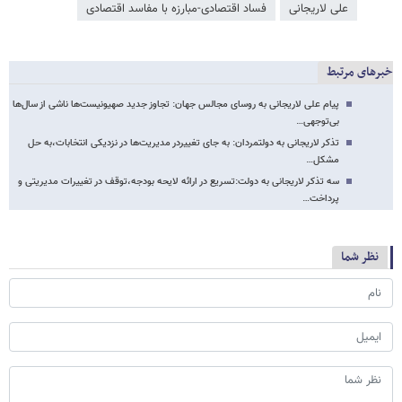
علی لاریجانی
فساد اقتصادی-مبارزه با مفاسد اقتصادی
خبرهای مرتبط
پیام علی لاریجانی به روسای مجالس جهان: تجاوز جدید صهیونیست‌ها ناشی از سال‌ها
بی‌توجهی…
تذکر لاریجانی به دولتمردان: به جای تغییردر مدیریت‌ها در نزدیکی انتخابات،به حل
مشکل…
سه تذکر لاریجانی به دولت:تسریع در ارائه لایحه بودجه،توقف در تغییرات مدیریتی و
پرداخت…
نظر شما