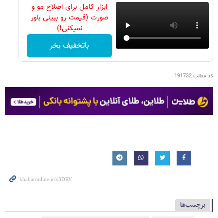
ابزار کامل برای اصلاح مو و
صورت (قیمت رو ببینی باور
نمیکنی!)
باتخفیف بخر
کد مطلب
191732
برچسب‌ها