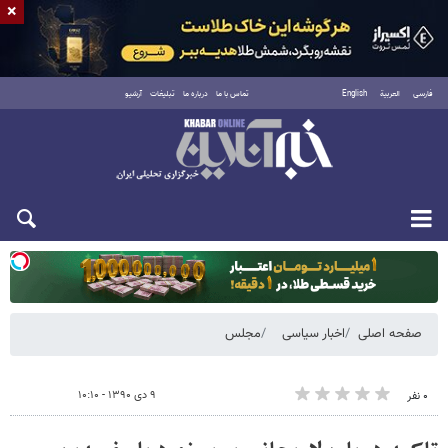
×
فارسی
العربية
English
تماس با ما
درباره ما
تبلیغات
آرشیو
یکشنبه ۱۸ مرداد ۱۴۰۵
صفحه اصلی
اخبار سیاسی
مجلس
۹ دی ۱۳۹۰ - ۱۰:۱۰
۰ نفر