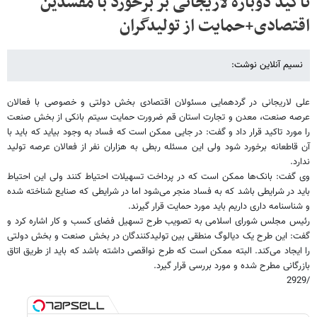
تاکید دوباره لاریجانی بر برخورد با مفسدین
اقتصادی+حمایت از تولیدگران
نسیم آنلاین نوشت:
علی لاریجانی در گردهمایی مسئولان اقتصادی بخش دولتی و خصوصی با فعالان
عرصه صنعت، معدن و تجارت استان قم ضرورت حمایت سیتم بانکی از بخش صنعت
را مورد تاکید قرار داد و گفت: در جایی ممکن است که فساد به وجود بیاید که باید با
آن قاطعانه برخورد شود ولی این مسئله ربطی به هزاران نفر از فعالان عرصه تولید
ندارد.
وی گفت: بانک‌ها ممکن است که در پرداخت تسهیلات احتیاط کنند ولی این احتیاط
باید در شرایطی باشد که به فساد منجر می‌شود اما در شرایطی که صنایع شناخته شده
و شناسنامه داری داریم باید مورد حمایت قرار گیرند.
رئیس مجلس شورای اسلامی به تصویب طرح تسهیل فضای کسب و کار اشاره کرد و
گفت: این طرح یک دیالوگ منطقی بین تولیدکنندگان در بخش صنعت و بخش دولتی
را ایجاد می‌کند. البته ممکن است که طرح نواقصی داشته باشد که باید از طریق اتاق
بازرگانی مطرح شده و مورد بررسی قرار گیرد.
/2929