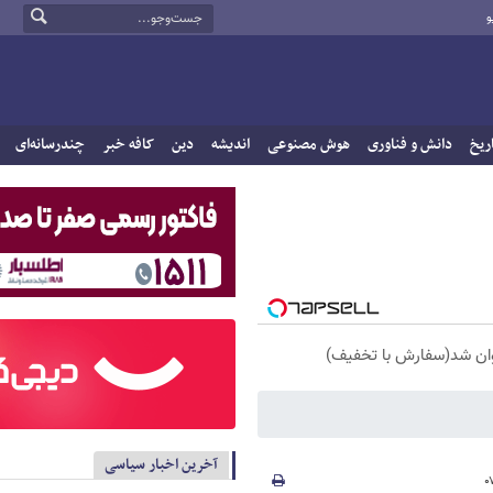
و
ریخ
دانش و فناوری
هوش مصنوعی
اندیشه
دین
کافه خبر
چندرسانه‌ای
آخرین اخبار سیاسی