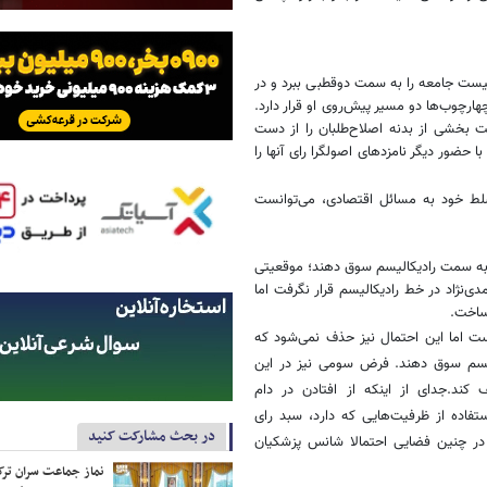
م نیست جامعه را به سمت دوقطبی ببرد و در
ارچوب‌ها دو مسیر پیش‌روی او قرار دارد.
موقعیت همتی 1400 قرار می‌گیرد؛ حمایت بخشی از بدنه اصلاح‌طلبان را از دست
 حضور دیگر نامزدهای اصولگرا رای آنها را
سلط خود به مسائل اقتصادی، می‌توانست
ا به سمت رادیکالیسم سوق دهند؛ موقعیتی
ظره با احمدی‌نژاد در خط رادیکالیسم قرار نگرفت اما
ساخت.
ت اما این احتمال نیز حذف نمی‌شود که
الیسم سوق دهند. فرض سومی نیز در این
کند.جدای از اینکه از افتادن در دام
تفاده از ظرفیت‌هایی که دارد، سبد رای
در بحث مشارکت کنید
. در چنین فضایی احتمالا شانس پزشکیان
نماز جماعت سران ترک