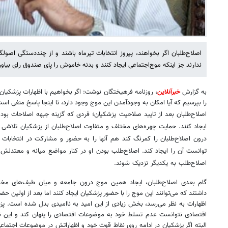
اصلاح‌طلبان اگر بخواهند، پیروز انتخابات تیرماه باشند و از چنددستگی اصولگر
ندارند جز اینکه موج‌اجتماعی ایجاد کنند و بدنه خاموش را پای صندوق رای بیاور
به گزارش
خبرآنلاین
، روزنامه فرهیختگان نوشت: اگر بخواهیم با اظهارات پزشکیان
را بپرسیم که آیا امکان به وجودآمدن این موج وجود دارد، تا اینجا پاسخ منفی اس
اصلاح‌طلبان بعد از تایید صلاحیت پزشکیان؛ فردی که گزینه جبهه اصلاحات بود
ایجاد کنند. حمایت چهره‌های مختلف و متفاوت اصلاح‌طلبان از پزشکیان تلاشی 
درون اصلاح‌طلبان را کمرنگ کند هم آنها را به حضور و مشارکت در انتخابات ت
توانست آن را ایجاد کند. اصلاح‌طلب بودن او در کنار مواضع میانه و معتدل
اصلاح‌طلب به یکدیگر نزدیک شوند.
گام بعدی اصلاح‌طلبان، ایجاد همین موج‌ درون جامعه و میان طیف‌های مخت
داشتند که می‌توانند این موج را با حضور پزشکیان ایجاد کنند اما بعد از اولین حض
اظهارات به نظر می‌رسد، بخش زیادی از این امید به ناامیدی بدل شده است. پز
اقتصادی نتوانست عدم تسلط خود به موضوعات اقتصادی را پنهان کند و این
البته اگر پزشکیان در ادامه روی نقاط قوت خود و اظهاراتش در موضوعات اجتماعی