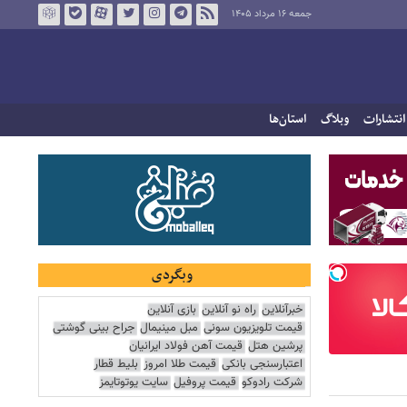
جمعه ۱۶ مرداد ۱۴۰۵
انتشارات
وبلاگ
استان‌ها
وبگردی
خبرآنلاین
راه نو آنلاین
بازی آنلاین
قیمت تلویزیون سونی
مبل مینیمال
جراح بینی گوشتی
پرشین هتل
قیمت آهن فولاد ایرانیان
اعتبارسنجی بانکی
قیمت طلا امروز
بلیط قطار
شرکت رادوکو
قیمت پروفیل
سایت یوتوتایمز