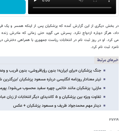
در بخش دیگری از این گزارش آمده که پزشکیان پس از اینکه همسر و یک فر
داد، هرگز دوباره ازدواج نکرد. پسرش می گوید حتی زمانی که مادرش زنده بو
می کرد. او در روز ثبت نام در انتخابات ریاست جمهوری با همراهی دخترش در 
نامزد ثبت نام کرد.
خبرهای مرتبط
جنگ پزشکیان «برای ایران»؛ بدون رؤیافروشی، بدون فریب و وعد
تیتر معنادار روزنامه انگلیسی درباره مسعود پزشکیان /بزرگترین 
مازنی: پزشکیان مانند خاتمی چهره سفید محسوب می‌شود/ پورم
تفاوت ویژه بین پزشکیان و ۵ کاندیدای دیگر انتخابات از زبان عباس عبدی
دیدار مهم محمدجواد ظریف و مسعود پزشکیان + عکس
۲۷۲۱۹