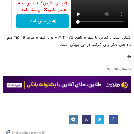
زانو درد دارین؟ به هیچ وجه
عمل نکنید❌ "پرسش‌نامه"
◀ پرسش‌نامه
گفتنی است : تماس با شماره تلفن ۰۹۱۲۹۹۹۷۵ و یا شماره گیری #۱۵۲۱* هم از
راه ‌های دیگر برای شرکت در این پویش است.
46
کد مطلب
1921298