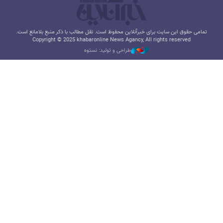
تمامی حقوق این سایت برای خبرآنلاین محفوظ است. نقل مطالب با ذکر منبع بلامانع است.
Copyright © 2025 khabaronline News Agancy, All rights reserved
طراحی و تولید: نستوه