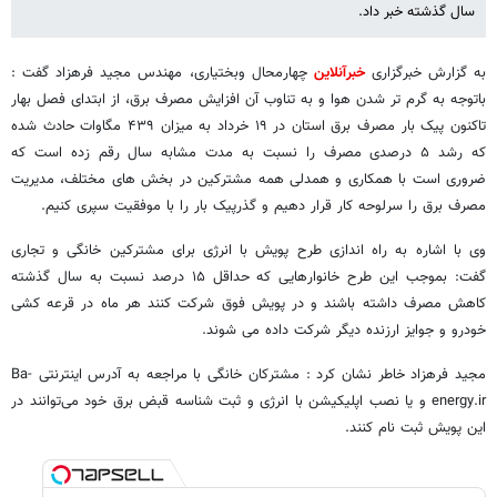
سال گذشته خبر داد.
به گزارش خبرگزاری
خبرآنلاین
چهارمحال وبختیاری، مهندس مجید فرهزاد گفت :
باتوجه به گرم تر شدن هوا و به تناوب آن افزایش مصرف برق، از ابتدای فصل بهار
تاکنون پیک بار مصرف برق استان در ۱۹ خرداد به میزان ۴۳۹ مگاوات حادث شده
که رشد ۵ درصدی مصرف را نسبت به مدت مشابه سال رقم زده است که
ضروری است با همکاری و همدلی همه مشترکین در بخش های مختلف، مدیریت
مصرف برق را سرلوحه کار قرار دهیم و گذرپیک بار را با موفقیت سپری کنیم.
وی با اشاره به راه اندازی طرح پویش با انرژی برای مشترکین خانگی و تجاری
گفت: بموجب این طرح خانوارهایی که حداقل ۱۵ درصد نسبت به سال گذشته
کاهش مصرف داشته باشند و در پویش فوق شرکت کنند هر ماه در قرعه کشی
خودرو و جوایز ارزنده دیگر شرکت داده می شوند.
مجید فرهزاد خاطر نشان کرد : مشترکان خانگی با مراجعه به آدرس اینترنتی Ba-
energy.ir و یا نصب اپلیکیشن با انرژی و ثبت شناسه قبض برق خود می‌توانند در
این پویش ثبت نام کنند.