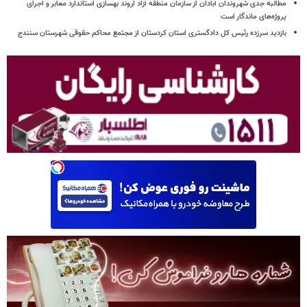
مطالبه جدی شهروندان آبادان از سازمان منطقه آزاد اروند بهسازی استاندارد معابر و اجرای
پروژه‌های ماندگار است
بازدید سرزده رئیس کل دادگستری استان کردستان از مجتمع محاکم حقوقی شهرستان سنندج